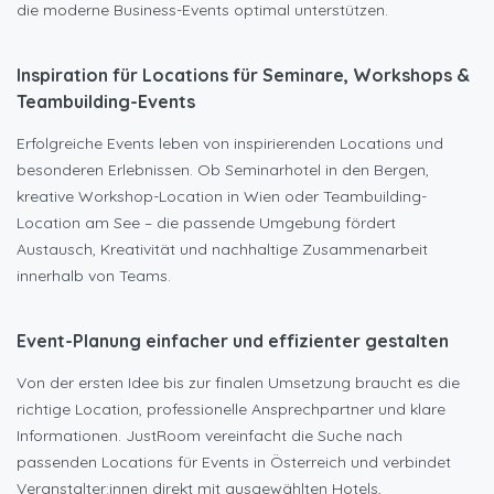
die moderne Business-Events optimal unterstützen.
Inspiration
für Locations für
Seminare, Workshops &
Teambuilding-Events
Erfolgreiche Events leben von inspirierenden Locations und
besonderen Erlebnissen. Ob Seminarhotel in den Bergen,
kreative Workshop-Location in Wien oder Teambuilding-
Location am See – die passende Umgebung fördert
Austausch, Kreativität und nachhaltige Zusammenarbeit
innerhalb von Teams.
Ev
ent-Planung
einfacher und effizienter
gestalten
Von der ersten Idee bis zur finalen Umsetzung braucht es die
richtige Location, professionelle Ansprechpartner und klare
Informationen. JustRoom vereinfacht die Suche nach
passenden Locations für Events in Österreich und verbindet
Veranstalter:innen direkt mit ausgewählten Hotels,