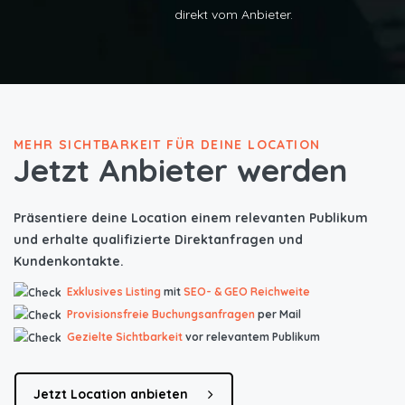
direkt vom Anbieter.
MEHR SICHTBARKEIT FÜR DEINE LOCATION
Jetzt Anbieter werden
Präsentiere deine Location einem relevanten Publikum
und erhalte qualifizierte Direktanfragen und
Kundenkontakte.
Exklusives Listing
mit
SEO- & GEO Reichweite
Provisionsfreie Buchungsanfragen
per Mail
Gezielte Sichtbarkeit
vor relevantem Publikum
Jetzt Location anbieten