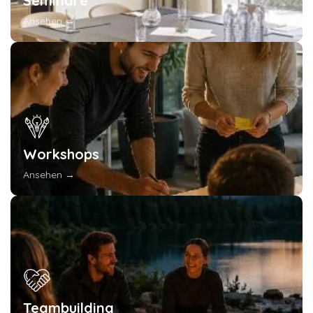
Seminare
Ansehen →
Workshops
Ansehen →
Teambuilding