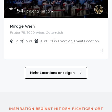
ab €
54
/ 3-Gang Kulinarik
Mirage Wien
Prater 75, 1020 Wien, Österreich
2
600
400
Club Location, Event Location
Mehr Locations anzeigen
INSPIRATION BEGINNT MIT DEM RICHTIGEN ORT