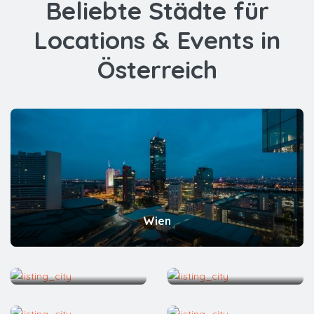
Beliebte Städte für
Locations & Events in
Österreich
Wien
Salzburg
Linz
Innsbruck
Graz