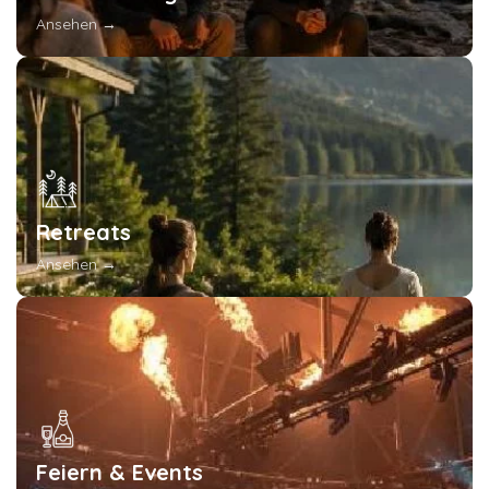
Ansehen →
Retreats
Ansehen →
Feiern & Events