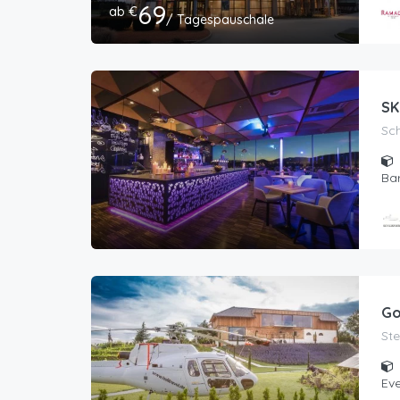
69
ab €
/ Tagespauschale
SK
Sch
Bar
Go
St
Eve