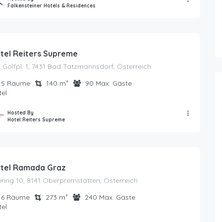
Falkensteiner Hotels & Residences
tel Reiters Supreme
Golfpl. 1, 7431 Bad Tatzmannsdorf, Österreich
5
Räume
140
m²
90
Max. Gäste
el
Hosted By
Hotel Reiters Supreme
tel Ramada Graz
ring 10, 8141 Oberpremstätten, Österreich
6
Räume
273
m²
240
Max. Gäste
el