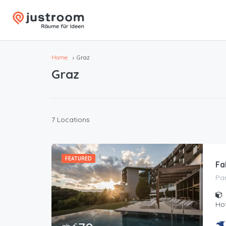
Home
Graz
Graz
7 Locations
FEATURED
Fa
Pa
Hot