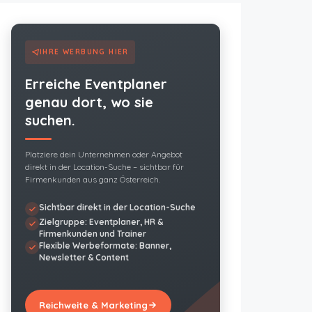
IHRE WERBUNG HIER
Erreiche Eventplaner
genau dort, wo sie
suchen.
Platziere dein Unternehmen oder Angebot
direkt in der Location-Suche – sichtbar für
Firmenkunden aus ganz Österreich.
Sichtbar direkt in der Location-Suche
Zielgruppe: Eventplaner, HR &
Firmenkunden und Trainer
Flexible Werbeformate: Banner,
Newsletter & Content
Reichweite & Marketing