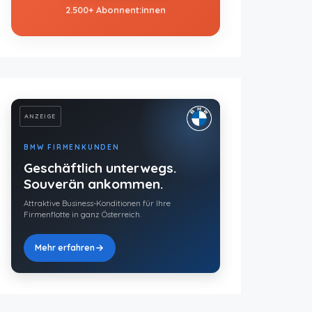
2.500+ Abonnent:innen
ANZEIGE
BMW FIRMENKUNDEN
Geschäftlich unterwegs.
Souverän ankommen.
Attraktive Business-Konditionen für Ihre
Firmenflotte in ganz Österreich.
Mehr erfahren