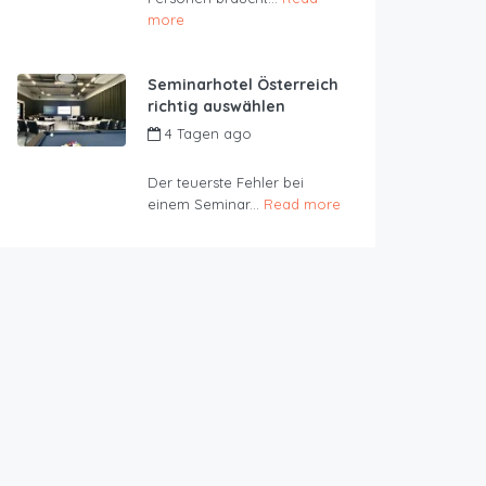
more
Seminarhotel Österreich
richtig auswählen
4 Tagen ago
by
JustRoom
Der teuerste Fehler bei
einem Seminar...
Read more