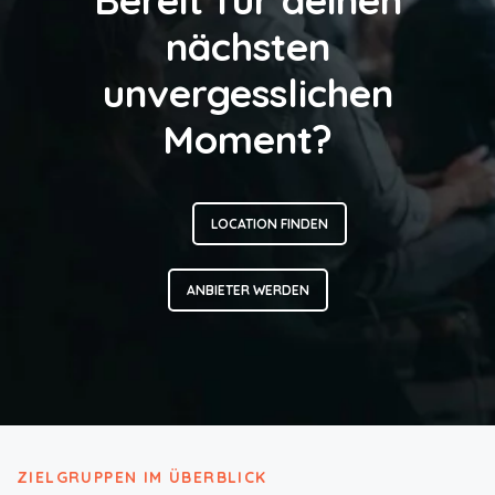
nächsten
unvergesslichen
Moment?
LOCATION FINDEN
ANBIETER WERDEN
ZIELGRUPPEN IM ÜBERBLICK