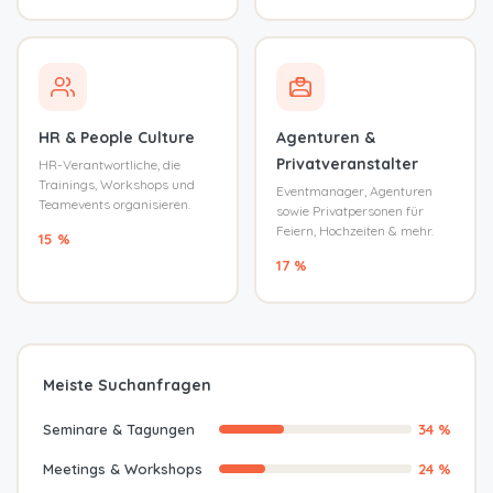
HR & People Culture
Agenturen &
Privatveranstalter
HR-Verantwortliche, die
Trainings, Workshops und
Eventmanager, Agenturen
Teamevents organisieren.
sowie Privatpersonen für
Feiern, Hochzeiten & mehr.
15 %
17 %
Meiste Suchanfragen
Seminare & Tagungen
34 %
Meetings & Workshops
24 %