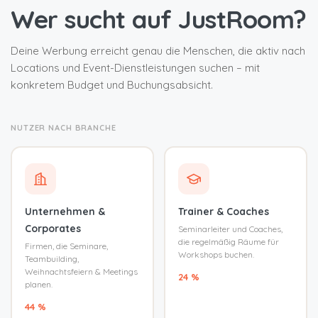
Wer sucht auf JustRoom?
Deine Werbung erreicht genau die Menschen, die aktiv nach
Locations und Event-Dienstleistungen suchen – mit
konkretem Budget und Buchungsabsicht.
NUTZER NACH BRANCHE
Unternehmen &
Trainer & Coaches
Corporates
Seminarleiter und Coaches,
die regelmäßig Räume für
Firmen, die Seminare,
Workshops buchen.
Teambuilding,
Weihnachtsfeiern & Meetings
24 %
planen.
44 %