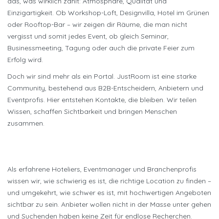
das, was wirklich zählt: Atmosphäre, Qualität und
Einzigartigkeit. Ob Workshop-Loft, Designvilla, Hotel im Grünen
oder Rooftop-Bar – wir zeigen dir Räume, die man nicht
vergisst und somit jedes Event, ob gleich Seminar,
Businessmeeting, Tagung oder auch die private Feier zum
Erfolg wird.
Doch wir sind mehr als ein Portal. JustRoom ist eine starke
Community, bestehend aus B2B-Entscheidern, Anbietern und
Eventprofis. Hier entstehen Kontakte, die bleiben. Wir teilen
Wissen, schaffen Sichtbarkeit und bringen Menschen
zusammen.
Als erfahrene Hoteliers, Eventmanager und Branchenprofis
wissen wir, wie schwierig es ist, die richtige Location zu finden –
und umgekehrt, wie schwer es ist, mit hochwertigen Angeboten
sichtbar zu sein. Anbieter wollen nicht in der Masse unter gehen
und Suchenden haben keine Zeit für endlose Recherchen.