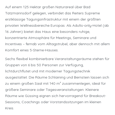
Auf einem 125 Hektar großen Naturareal über Bad
Tatzmannsdorf gelegen, verbindet das Reiters Supreme
erstklassige Tagungsinfrastruktur mit einem der größten
privaten Wellnessbereiche Europas. Als Adults-only-Hotel (ab
16 Jahren) bietet das Haus eine besonders ruhige,
konzentrierte Atmosphäre für Meetings, Seminare und
Incentives – fernab vom Alltagstrubel, aber dennoch mit allem
Komfort eines 5-Sterne-Hauses.
Sechs flexibel kombinierbare Veranstaltungsräume stehen für
Gruppen von 6 bis 50 Personen zur Verfügung,
lichtdurchflutet und mit moderner Tagungstechnik
ausgestattet. Die Räume Schlaining und Bernstein lassen sich
zu einem großen Saal mit 140 m² zusammenlegen, ideal für
größere Seminare oder Tagesveranstaltungen. Kleinere
Räume wie Güssing eignen sich hervorragend für Breakout-
Sessions, Coachings oder Vorstandssitzungen im kleinen
Kreis.