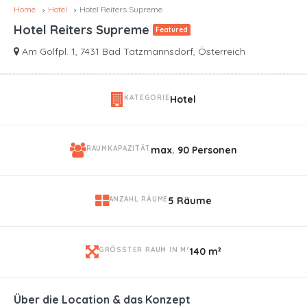
Home
Hotel
Hotel Reiters Supreme
Hotel Reiters Supreme
Featured
Am Golfpl. 1, 7431 Bad Tatzmannsdorf, Österreich
KATEGORIE
Hotel
RAUMKAPAZITÄT
max. 90 Personen
ANZAHL RÄUME
5 Räume
GRÖSSTER RAUM IN M²
140 m²
Über die Location & das Konzept