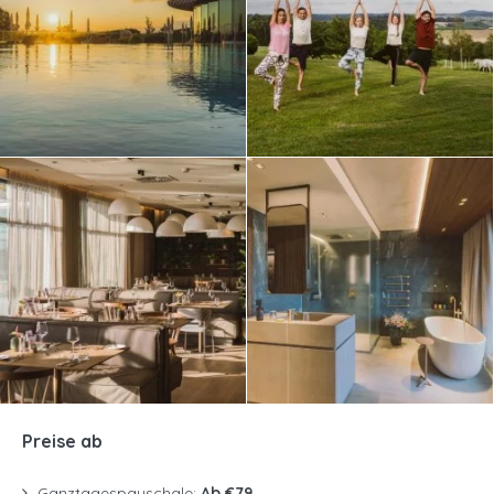
Preise ab
Ganztagespauschale:
Ab €79