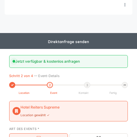
Direktanfrage senden
Jetzt verfügbar & kostenlos anfragen
Schritt 2 von 4
— Event-Details
2
3
Location
Event
Kontakt
Fertig
Hotel Reiters Supreme
Location gewählt ✓
ART DES EVENTS *