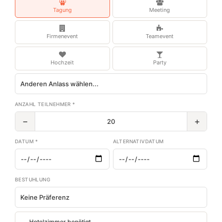
Tagung
Meeting
Firmenevent
Teamevent
Hochzeit
Party
ANZAHL TEILNEHMER *
−
+
DATUM *
ALTERNATIVDATUM
BESTUHLUNG
Hotelzimmer benötigt