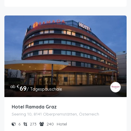
ab €
69
/ Tagespauschale
Hotel Ramada Graz
Seering 10, 8141 Oberpremstätten, Österreich
6
273
240
Hotel