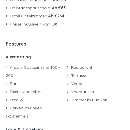
Halbtagespauschale:
Ab €65
Hotel Einzelzimmer:
Ab €264
Preise Inklusive MwSt.:
Ja
Features
Ausstattung
Anzahl Gästezimmer 100 -
Restaurant
200
Terrasse
Bar
Vegan
Exklusiv buchbar
Vegetarisch
Free WIFI
Zimmer mit Balkon
Parken im Freien
(kostenfrei)
Lage & Umgebung