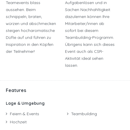
Teamevents blass
Aufgabenlösen und in
aussehen. Beim
Sachen Nachhahltigkeit
schnippeln, braten,
dazulernen können Ihre
würzen und abschmecken
Mitarbeiter/innen ab
steigen hocharomatische
sofort bei diesem
Düfte auf und führen zu
Teambuilding-Programm.
Inspiration in den Köpfen
Übrigens kann sich dieses
der Teilnehmer!
Event auch als CSR-
Aktivität ideal sehen
lassen.
Features
Lage & Umgebung
Feiern & Events
Teambuilding
Hochzeit