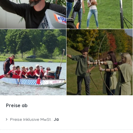
11+
Preise ab
Preise Inklusive MwSt.:
Ja