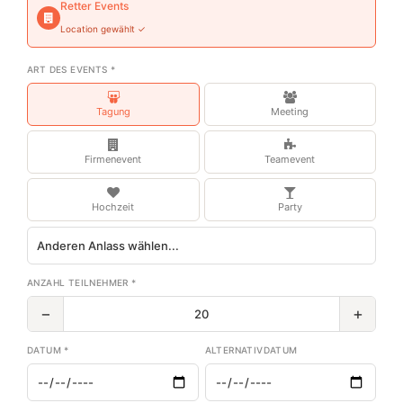
Retter Events
Location gewählt ✓
ART DES EVENTS *
Tagung
Meeting
Firmenevent
Teamevent
Hochzeit
Party
ANZAHL TEILNEHMER *
−
+
DATUM *
ALTERNATIVDATUM