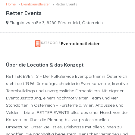
Home
Eventdienstleister
Retter Events
Retter Events
Flugplatzstraße 3, 8280 Fürstenfeld, Österreich
KATEGORIE
Eventdienstleister
Über die Location & das Konzept
RETTER EVENTS – Der Full-Service Eventpartner in Österreich
steht seit 1996 für maßgeschneiderte Eventkonzepte, kreative
Teambuildings und unvergessliche Firmenfeiern. Mit eigener
Eventausstattung, einem hochmotivierten Team und vier
Standorten in Österreich – Fürstenfeld, Wien, Altaussee und
Velden – bietet RETTER EVENTS alles aus einer Hand: von der
Konzeption über die Planung bis zur professionellen
Umsetzung. Unser Ziel ist es, Erlebnisse mit allen Sinnen zu
schaffen, die nachhaltig begeistern, Menschen verbinden und