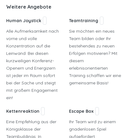
Weitere Angebote
Human Joystick
Teamtraining
Alle Aufmerksamkeit nach
Sie möchten ein neues
vorne und volle
Team bilden oder Ihr
Konzentration auf die
bestehendes zu neuen
Leinwand: Bei diesen
Erfolgen motivieren? Mit
kurzweiligen Konferenz-
diesem
Openern und Energizern
erlebnisorientierten
ist jeder im Raum sofort
Training schaffen wir eine
bei der Sache und steigt
gemeinsame Basis!
mit großem Engagement
ein!
Kettenreaktion
Escape Box
Eine Empfehlung aus der
Ihr Team wird zu einem
Königsklasse der
gnadenlosen Spiel
Teambuildings: In
aufgefordert.