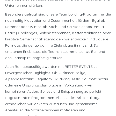
Unternehmen stärken.
Besonders gefragt sind unsere Teambuilding-Programme, die
nachhaltig Motivation und Zusammenhalt fördern. Egal ob
Sommer oder Winter, ob Koch- und Grillworkshops, Virtual-
Reality-Challenges, Seifenkistenrennen, Kettenreaktionen oder
kreative Gemeinschaftsgemälde – wir entwickeln individuelle
Formate, die genau auf Ihre Ziele abgestimmt sind. So
entstehen Erlebnisse, die Teams zusammenschweißen und
den Teamspirit langfristig stärken.
Auch Betriebsausflüge werden mit RETTER EVENTS zu
unvergesslichen Highlights. Ob Oldtimer-Rallye,
Alpenballonfahrt, Segeltörn, Skydiving, Tesla-Gourmet-Safari
oder eine Ursprungsolympiade im Vulkanland – wir
kombinieren Action, Genuss und Entspannung zu perfekt
abgestimmten Programmen. Abseits des Arbeitsalltags
ermöglichen wir lockeren Austausch und gemeinsame
Abenteuer, die Mitarbeiter:innen motivieren und