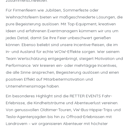
zusammenschweißen.
Für Firmenfeiern wie Jubiläen, Sommerfeste oder
Weihnachtsfeiern bieten wir maßgeschneiderte Lösungen, die
pure Begeisterung auslösen. Mit Top-Equipment, kreativen
Ideen und erfahrenen Eventmanagern kümmern wir uns um
jedes Detail, damit Sie Ihre Feier unbeschwert genießen
können. Ebenso beliebt sind unsere Incentive-Reisen, die im
In- und Ausland für echte WOW-Effekte sorgen. Wer seinem
Team Wertschätzung entgegenbringt, steigert Motivation und
Performance. Wir kreieren ein- oder mehrtägige Incentives,
die alle Sinne ansprechen, Begeisterung auslösen und einen
positiven Effekt auf Mitarbeitermotivation und
Unternehmensimage haben.
Ein besonderes Highlight sind die RETTER EVENTS Fahr-
Erlebnisse, die Kindheitsträume und Abenteuerlust vereinen.
Von genussvollen Oldtimer-Touren, VW-Bus-Hippie-Trips und
Tesla-Agentenjagden bis hin zu Offroad-Erlebnissen mit
Landrovern – wir organisieren Abenteuer mit höchster