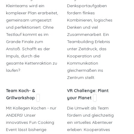
Kleinteams wird ein
Denksportaufgaben
komplexer Plan erarbeitet,
fordern flinkes
gemeinsam umgesetzt
Kombinieren, logisches
und perfektioniert. Ohne
Denken und viel
Testlauf kommt es im
Zusammenarbeit. Ein
Grande Finale zum
Teambuilding Erlebnis
Anstoß. Schafft es der
unter Zeitdruck, das
Impuls, durch die
Kooperation und
gesamte Kettenraktion zu
Kommunikation
laufen?
gleichermaßen ins
Zentrum stellt.
Team Koch- &
VR Challenge: Plant
Grillworkshop
your Planet
Mit Kollegen Kochen - nur
Die Umwelt als Team
ANDERS! Unser
fördern und gleichzeitig
innovatives Fun Cooking
ein virtuelles Abenteuer
Event lässt bisherige
erleben: Kooperatives