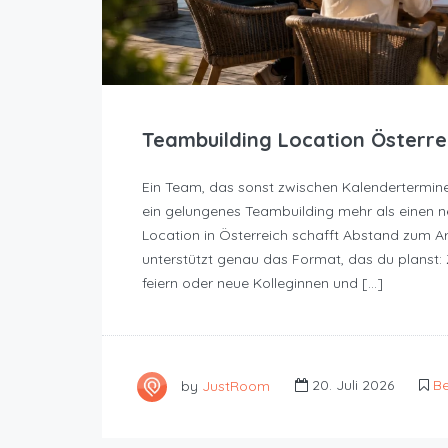
Teambuilding Location Österrei
Ein Team, das sonst zwischen Kalendertermine
ein gelungenes Teambuilding mehr als einen n
Location in Österreich schafft Abstand zum A
unterstützt genau das Format, das du planst: 
feiern oder neue Kolleginnen und […]
by
JustRoom
20. Juli 2026
Be