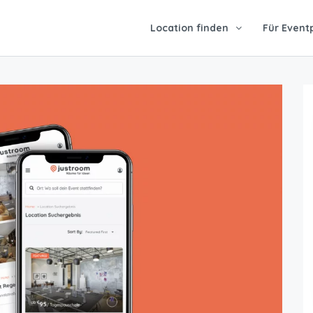
Location finden
Für Event