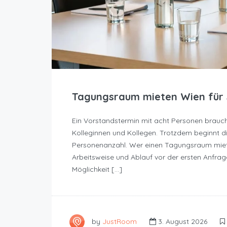
Tagungsraum mieten Wien für 
Ein Vorstandstermin mit acht Personen brauch
Kolleginnen und Kollegen. Trotzdem beginnt di
Personenanzahl. Wer einen Tagungsraum miet
Arbeitsweise und Ablauf vor der ersten Anfrag
Möglichkeit […]
by
JustRoom
3. August 2026