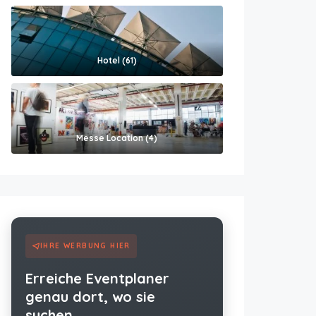
Hotel (61)
Messe Location (4)
IHRE WERBUNG HIER
Erreiche Eventplaner
genau dort, wo sie
suchen.