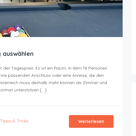
g auswählen
en der Tagespreis. Es ist ein Raum, in dem 18 Personen
hne passenden Anschluss oder eine Anreise, die den
 Österreich muss deshalb mehr können als Zimmer und
ormat unterstützen […]
Tipps & Tricks
Weiterlesen