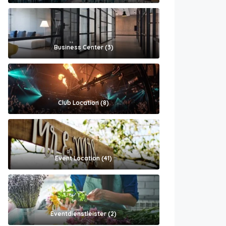
Business Center (3)
Club Location (8)
Event Location (41)
Eventdienstleister (2)