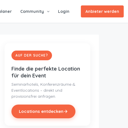
planer
Community
Login
Anbieter werden
AUF DER SUCHE?
Finde die perfekte Location
für dein Event
Seminarhotels, Konferenzräume &
Eventlocations – direkt und
provisionsfrei anfragen.
Locations entdecken