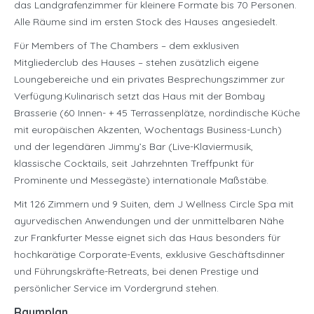
das Landgrafenzimmer für kleinere Formate bis 70 Personen.
Alle Räume sind im ersten Stock des Hauses angesiedelt.
Für Members of The Chambers – dem exklusiven
Mitgliederclub des Hauses – stehen zusätzlich eigene
Loungebereiche und ein privates Besprechungszimmer zur
Verfügung.Kulinarisch setzt das Haus mit der Bombay
Brasserie (60 Innen- + 45 Terrassenplätze, nordindische Küche
mit europäischen Akzenten, Wochentags Business-Lunch)
und der legendären Jimmy’s Bar (Live-Klaviermusik,
klassische Cocktails, seit Jahrzehnten Treffpunkt für
Prominente und Messegäste) internationale Maßstäbe.
Mit 126 Zimmern und 9 Suiten, dem J Wellness Circle Spa mit
ayurvedischen Anwendungen und der unmittelbaren Nähe
zur Frankfurter Messe eignet sich das Haus besonders für
hochkarätige Corporate-Events, exklusive Geschäftsdinner
und Führungskräfte-Retreats, bei denen Prestige und
persönlicher Service im Vordergrund stehen.
Raumplan