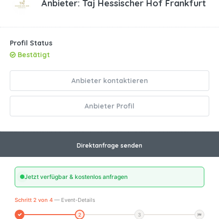
Anbieter:
Taj Hessischer Hof Frankfurt
Profil Status
Bestätigt
Anbieter kontaktieren
Anbieter Profil
Direktanfrage senden
Jetzt verfügbar & kostenlos anfragen
Schritt 2 von 4
— Event-Details
2
3