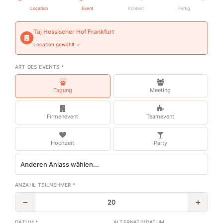
Location
Event
Kontakt
Fertig
Taj Hessischer Hof Frankfurt
Location gewählt ✓
ART DES EVENTS *
Tagung
Meeting
Firmenevent
Teamevent
Hochzeit
Party
ANZAHL TEILNEHMER *
−
+
DATUM *
ALTERNATIVDATUM