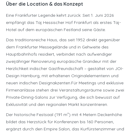
Über die Location & das Konzept
Eine Frankfurter Legende kehrt zurück: Seit 1. Juni 2026
empfängt das Taj Hessischer Hof Frankfurt als erstes Taj-
Hotel auf dem europäischen Festland seine Gäste.
Das traditionsreiche Haus, das seit 1952 direkt gegenüber
dem Frankfurter Messegelände und in Gehweite des
Hauptbahnhofs residiert, verbindet nach aufwendiger
zweijähriger Renovierung europäische Grandeur mit der
Herzlichkeit indischer Gastfreundschaft – gestaltet von JOI-
Design Hamburg, mit erhaltenen Originalelementenn und
neuen indischen Designakzenten.Für Meetings und exklusive
Firmenanlässe stehen drei Veranstaltungsräume sowie zwei
Private-Dining-Salons zur Verfügung, die sich bewusst auf
Exklusivität und den regionalen Markt konzentrieren.
Der historische Festsaal (191 m²) mit 4 Metern Deckenhöhe
bildet das Herzstück für Konferenzen bis 160 Personen,
ergänzt durch den Empire Salon, das Kurfürstenzimmer und