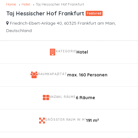
Home
Hotel
Taj Hessischer Hof Frankfurt
Taj Hessischer Hof Frankfurt
Featured
Friedrich-Ebert-Anlage 40, 60325 Frankfurt am Main,
Deutschland
KATEGORIE
Hotel
RAUMKAPAZITÄT
max. 160 Personen
ANZAHL RÄUME
6 Räume
GRÖSSTER RAUM IN M²
191 m²