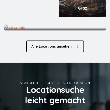
Graz
Bregenz
Alle Locations ansehen
VON DER IDEE ZUR PERFEKTEN LOCATION
Locationsuche
leicht gemacht