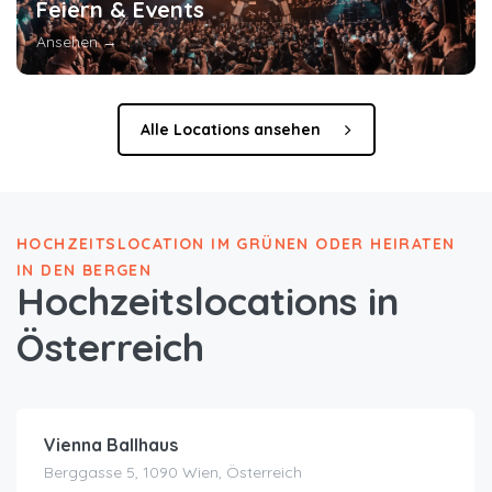
Feiern & Events
Ansehen →
Alle Locations ansehen
HOCHZEITSLOCATION IM GRÜNEN ODER HEIRATEN
IN DEN BERGEN
Hochzeitslocations in
Österreich
Vienna Ballhaus
Berggasse 5, 1090 Wien, Österreich