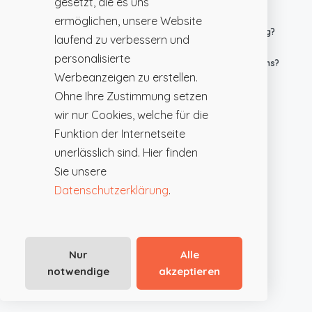
gesetzt, die es uns
ermöglichen, unsere Website
Warum sind Direktanfragen für Hochzeitslocations wichtig?
laufend zu verbessern und
personalisierte
Wie unterstützt JustRoom Anbieter von Hochzeitslocations?
Werbeanzeigen zu erstellen.
Ohne Ihre Zustimmung setzen
wir nur Cookies, welche für die
Funktion der Internetseite
unerlässlich sind. Hier finden
Sie unsere
Datenschutzerklärung
.
Nur
Alle
notwendige
akzeptieren