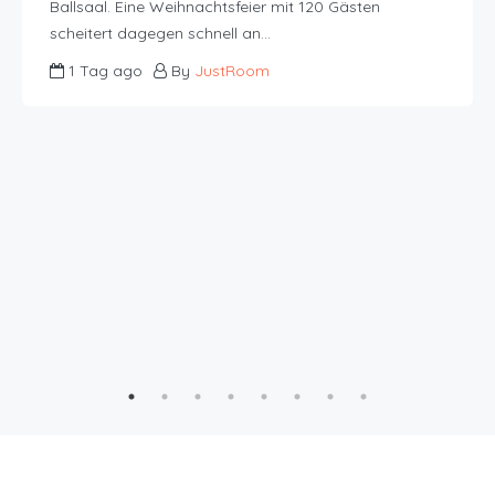
Ballsaal. Eine Weihnachtsfeier mit 120 Gästen
scheitert dagegen schnell an…
1 Tag ago
By
JustRoom