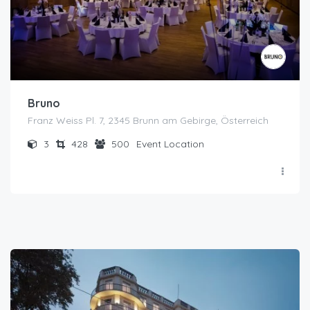
Bruno
Franz Weiss Pl. 7, 2345 Brunn am Gebirge, Österreich
3
428
500
Event Location