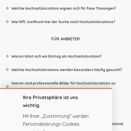
Welche Hochzeitslocations eignen sich für freie Trauungen?
Wie hilft JustRoom bei der Suche nach Hochzeitslocations?
FÜR ANBIETER
Warum lohnt sich ein Eintrag als Hochzeitslocation?
Welche Hochzeitslocations werden besonders häufig gesucht?
Warum sind professionelle Bilder für Hochzeitslocations so
wichtig?
Ihre Privatsphäre ist uns
Welche Informationen erwarten Brautpaare von einer
wichtig.
Hochzeitslocation?
Mit Ihrer „Zustimmung" werden
Personalisierungs-Cookies
Warum gewinnen Hochzeitslocations in Österreich international
an Bedeutung?