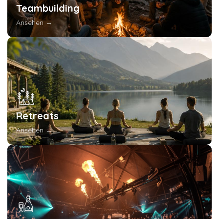
Teambuilding
Ansehen →
Retreats
Ansehen →