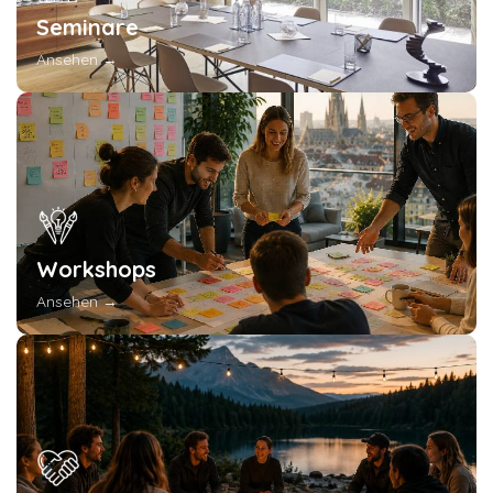
Seminare
Ansehen →
Workshops
Ansehen →