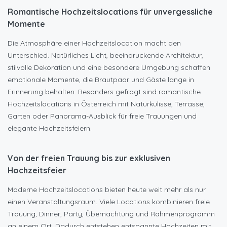
Romantische Hochzeitslocations für unvergessliche
Momente
Die Atmosphäre einer Hochzeitslocation macht den
Unterschied. Natürliches Licht, beeindruckende Architektur,
stilvolle Dekoration und eine besondere Umgebung schaffen
emotionale Momente, die Brautpaar und Gäste lange in
Erinnerung behalten. Besonders gefragt sind romantische
Hochzeitslocations in Österreich mit Naturkulisse, Terrasse,
Garten oder Panorama-Ausblick für freie Trauungen und
elegante Hochzeitsfeiern.
Von der freien Trauung bis zur exklusiven
Hochzeitsfeier
Moderne Hochzeitslocations bieten heute weit mehr als nur
einen Veranstaltungsraum. Viele Locations kombinieren freie
Trauung, Dinner, Party, Übernachtung und Rahmenprogramm
an einem Ort. Dadurch entstehen entspannte Hochzeiten mit