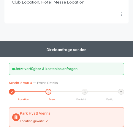
Club Location, Hotel, Messe Location
Direktanfrage senden
Jetzt verfügbar & kostenlos anfragen
Schritt 2 von 4
— Event-Details
2
3
Location
Event
Kontakt
Fertig
Park Hyatt Vienna
Location gewählt ✓