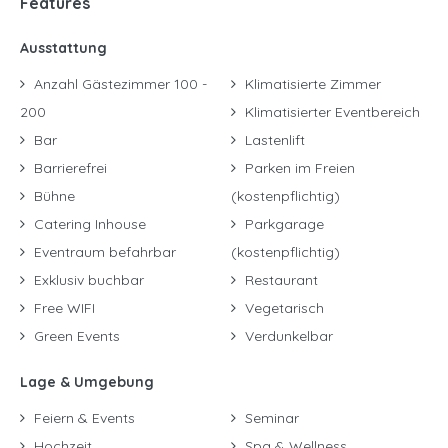
Features
Ausstattung
Anzahl Gästezimmer 100 -
Klimatisierte Zimmer
200
Klimatisierter Eventbereich
Bar
Lastenlift
Barrierefrei
Parken im Freien
Bühne
(kostenpflichtig)
Catering Inhouse
Parkgarage
Eventraum befahrbar
(kostenpflichtig)
Exklusiv buchbar
Restaurant
Free WIFI
Vegetarisch
Green Events
Verdunkelbar
Lage & Umgebung
Feiern & Events
Seminar
Hochzeit
Spa & Wellness