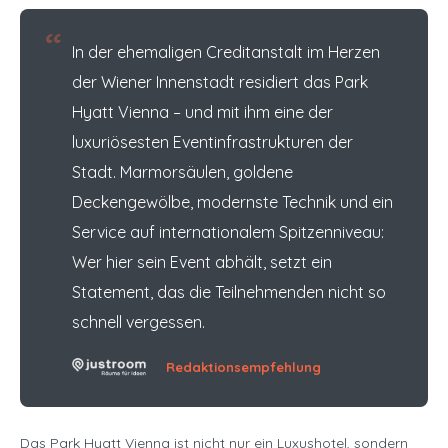
“
In der ehemaligen Creditanstalt im Herzen
der Wiener Innenstadt residiert das Park
Hyatt Vienna – und mit ihm eine der
luxuriösesten Eventinfrastrukturen der
Stadt. Marmorsäulen, goldene
Deckengewölbe, modernste Technik und ein
Service auf internationalem Spitzenniveau:
Wer hier sein Event abhält, setzt ein
Statement, das die Teilnehmenden nicht so
schnell vergessen.
Redaktionsempfehlung
Das Park Hyatt Vienna ist nicht nur ein Luxushotel, sondern