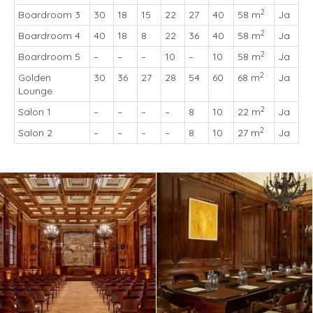
2
Boardroom 3
30
18
15
22
27
40
58 m
Ja
2
Boardroom 4
40
18
8
22
36
40
58 m
Ja
2
Boardroom 5
–
–
–
10
–
10
58 m
Ja
2
Golden
30
36
27
28
54
60
68 m
Ja
Lounge
2
Salon 1
–
–
–
–
8
10
22 m
Ja
2
Salon 2
–
–
–
–
8
10
27 m
Ja