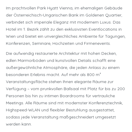
Im prachtvollen Park Hyatt Vienna, im ehemaligen Gebäude
der Österreichisch-Ungarischen Bank im Goldenen Quartier,
verbindet sich imperiale Eleganz mit modernem Luxus. Das
Hotel im 1. Bezirk zählt zu den exklusivsten Eventlocations in
Wien und bietet ein unvergleichliches Ambiente für Tagungen,
Konferenzen, Seminare, Hochzeiten und Firmenevents.
Die aufwendig restaurierte Architektur mit hohen Decken,
edlen Marmorböden und kunstvollen Details schafft eine
außergewöhnliche Atmosphäre, die jeden Anlass zu einem
besonderen Erlebnis macht. Auf mehr als 800 m²
Veranstaltungsfläche stehen Ihnen elegante Räume zur
Verfügung – vom prunkvollen Ballsaal mit Platz für bis zu 200
Personen bis hin zu intimen Boardrooms für vertrauliche
Meetings. Alle Räume sind mit modernster Konferenztechnik,
Highspeed-WLAN und flexibler Bestuhlung ausgestattet,
sodass jede Veranstaltung maßgeschneidert umgesetzt
werden kann.