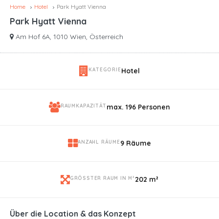
Home
Hotel
Park Hyatt Vienna
Park Hyatt Vienna
Am Hof 6A, 1010 Wien, Österreich
KATEGORIE
Hotel
RAUMKAPAZITÄT
max. 196 Personen
ANZAHL RÄUME
9 Räume
GRÖSSTER RAUM IN M²
202 m²
Über die Location & das Konzept