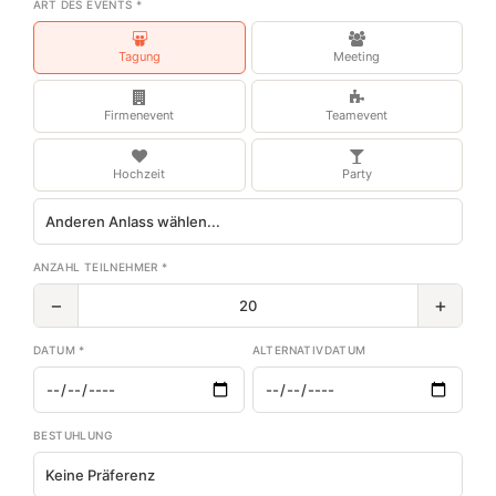
ART DES EVENTS *
Tagung
Meeting
Firmenevent
Teamevent
Hochzeit
Party
ANZAHL TEILNEHMER *
−
+
DATUM *
ALTERNATIVDATUM
BESTUHLUNG