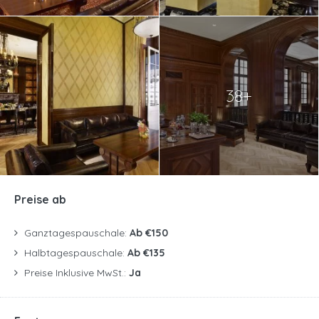
38+
Preise ab
Ganztagespauschale:
Ab €150
Halbtagespauschale:
Ab €135
Preise Inklusive MwSt.:
Ja