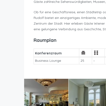
Gäste zahlreiche Sehenswürdigkeiten, Museen
Ob für eine Geschäftsreise, einen Städtetrip o
Rudolf bietet ein einzigartiges Ambiente, mod
Zentrum der Stadt. Hier erleben Gäste Wiene
eine gelungene Verbindung aus Geschichte, S
Raumplan
Konferenzraum
Business Lounge
25
–