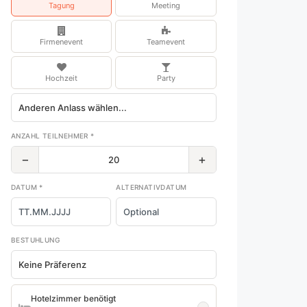
Tagung
Meeting
Firmenevent
Teamevent
Hochzeit
Party
ANZAHL TEILNEHMER *
−
+
DATUM *
ALTERNATIVDATUM
BESTUHLUNG
Hotelzimmer benötigt