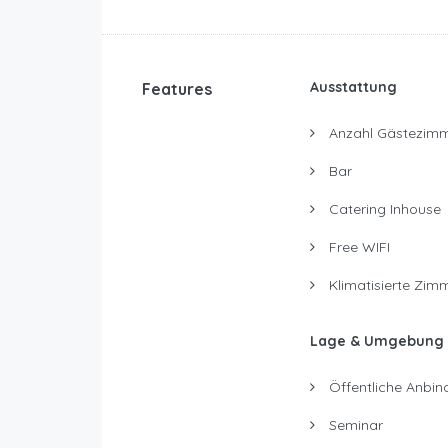
Ausstattung
Features
Anzahl Gästezimm
Bar
Catering Inhouse
Free WIFI
Klimatisierte Zim
Lage & Umgebung
Öffentliche Anbin
Seminar