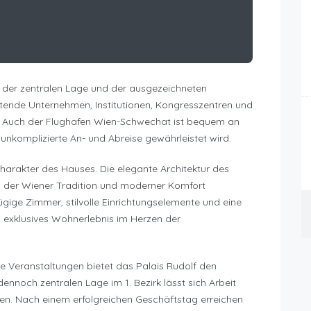
n der zentralen Lage und der ausgezeichneten
tende Unternehmen, Institutionen, Kongresszentren und
bar. Auch der Flughafen Wien-Schwechat ist bequem an
komplizierte An- und Abreise gewährleistet wird.
harakter des Hauses. Die elegante Architektur des
in der Wiener Tradition und moderner Komfort
ige Zimmer, stilvolle Einrichtungselemente und eine
 exklusives Wohnerlebnis im Herzen der
re Veranstaltungen bietet das Palais Rudolf den
noch zentralen Lage im 1. Bezirk lässt sich Arbeit
nden. Nach einem erfolgreichen Geschäftstag erreichen