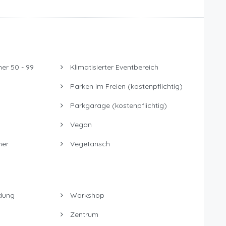
er 50 - 99
Klimatisierter Eventbereich
Parken im Freien (kostenpflichtig)
Parkgarage (kostenpflichtig)
Vegan
mer
Vegetarisch
dung
Workshop
Zentrum