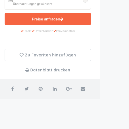
Übernachtungen gewünscht
Preise anfragen
Direkt
Unverbindlich
Provisionsfrei
Zu Favoriten hinzufügen
Datenblatt drucken