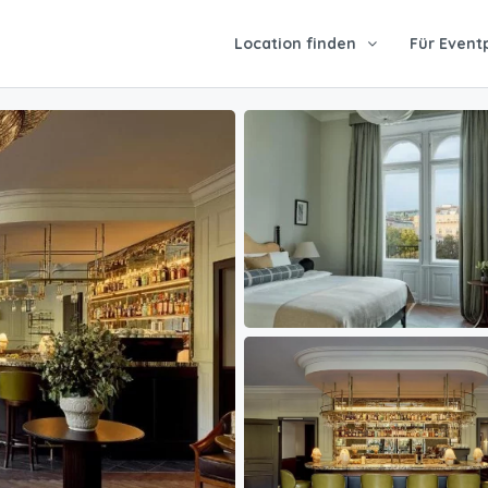
Location finden
Für Event