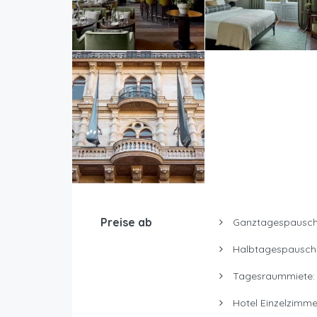
Preise ab
Ganztagespausch
Halbtagespausch
Tagesraummiete
Hotel Einzelzimme