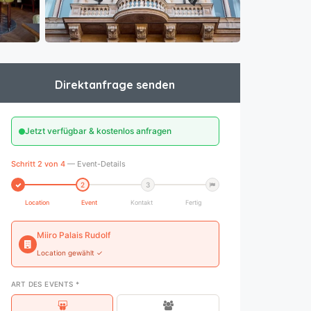
Direktanfrage senden
Jetzt verfügbar & kostenlos anfragen
Schritt 2 von 4
— Event-Details
2
3
Location
Event
Kontakt
Fertig
Miiro Palais Rudolf
Location gewählt ✓
ART DES EVENTS *