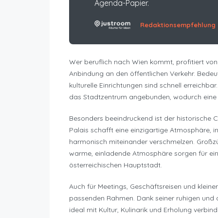
Agenda-Papier.
Redaktionsempfehlung
Wer beruflich nach Wien kommt, profitiert vo
Anbindung an den öffentlichen Verkehr. Bedeu
kulturelle Einrichtungen sind schnell erreich
das Stadtzentrum angebunden, wodurch eine un
Besonders beeindruckend ist der historische C
Palais schafft eine einzigartige Atmosphäre, 
harmonisch miteinander verschmelzen. Großzüg
warme, einladende Atmosphäre sorgen für ein
österreichischen Hauptstadt.
Auch für Meetings, Geschäftsreisen und kleine
passenden Rahmen. Dank seiner ruhigen und den
ideal mit Kultur, Kulinarik und Erholung verbi