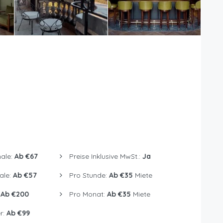
ale:
Ab €67
Preise Inklusive MwSt.:
Ja
ale:
Ab €57
Pro Stunde:
Ab €35
Miete
:
Ab €200
Pro Monat:
Ab €35
Miete
r:
Ab €99