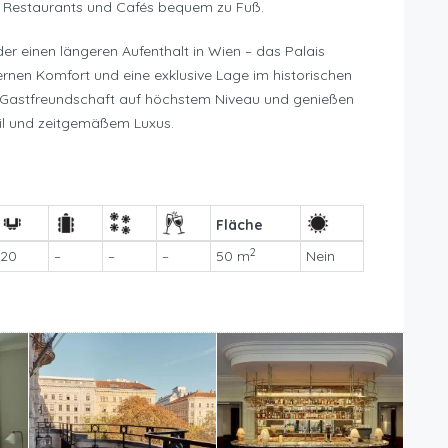
, Restaurants und Cafés bequem zu Fuß.
der einen längeren Aufenthalt in Wien – das Palais
ernen Komfort und eine exklusive Lage im historischen
r Gastfreundschaft auf höchstem Niveau und genießen
til und zeitgemäßem Luxus.
Fläche
2
20
–
–
–
50 m
Nein