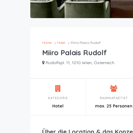
Home
Hotel
Miiro Palais Rudolf
Miiro Palais Rudolf
Rudolfspl. 11, 1010 Wien, Österreich
KATEGORIE
RAUMKAPAZITÄT
Hotel
max. 25 Personen
Über die Location & das Konze