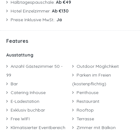
Halbtagespauschale:
Ab €49
Hotel Einzelzimmer:
Ab €130
Preise Inklusive MwSt.:
Ja
Features
Ausstattung
Anzahl Gästezimmer 50 -
Outdoor Möglichkeit
99
Parken im Freien
Bar
(kostenpflichtig)
Catering Inhouse
Penthouse
E-Ladestation
Restaurant
Exklusiv buchbar
Rooftop
Free WIFI
Terrasse
Klimatisierter Eventbereich
Zimmer mit Balkon