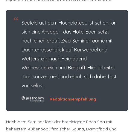
“
Seefeld auf dem Hochplateau ist schon für
sich eine Ansage – das Hotel Eden setzt
noch einen drauf. Zwei Seminarräume mit
Dachterrassenblick auf Karwendel und
Wetterstein, nach Feierabend
Wellnessbereich und Bergluft: Hier arbeitet
man konzentriert und erholt sich dabei fast
von selbst.
Redaktionsempfehlung
Nach dem Seminar lädt der hoteleigene Eden Spa mit
beheiztem Außenpool, finnischer Sauna, Dampfbad und