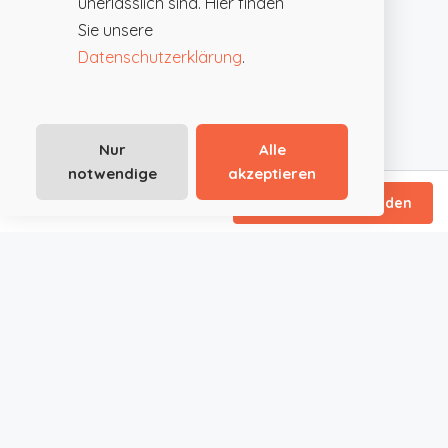
unerlässlich sind. Hier finden
Sie unsere
Datenschutzerklärung
.
Nur
Alle
notwendige
akzeptieren
ab €66
/ Tagespauschale
Direktanfrage senden