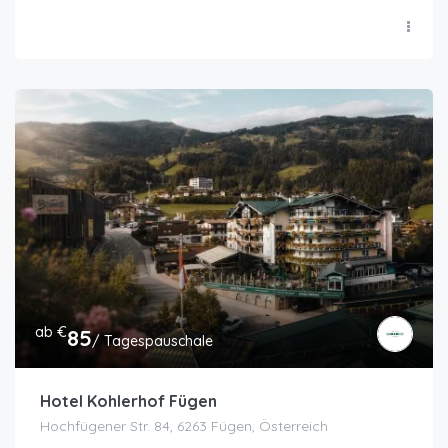
ab €
85
/ Tagespauschale
Hotel Kohlerhof Fügen
Hochfügener Str. 84, 6263 Fügen, Österreich