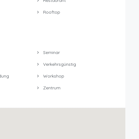
Restaurant
Rooftop
Seminar
Verkehrsgünstig
dung
Workshop
Zentrum