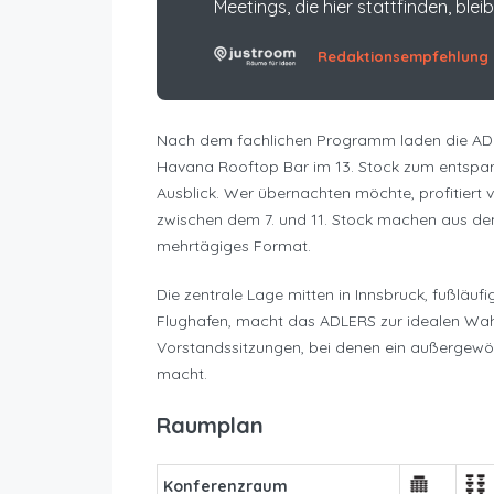
Meetings, die hier stattfinden, blei
Redaktionsempfehlung
Nach dem fachlichen Programm laden die ADL
Havana Rooftop Bar im 13. Stock zum entspan
Ausblick. Wer übernachten möchte, profitiert 
zwischen dem 7. und 11. Stock machen aus de
mehrtägiges Format.
Die zentrale Lage mitten in Innsbruck, fußläu
Flughafen, macht das ADLERS zur idealen Wahl
Vorstandssitzungen, bei denen ein außergewö
macht.
Raumplan
Konferenzraum