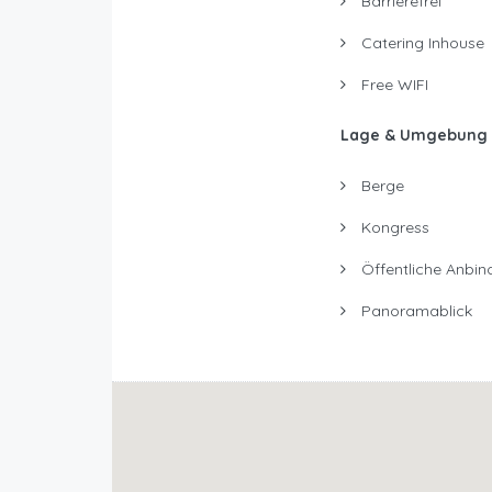
Barrierefrei
Catering Inhouse
Free WIFI
Lage & Umgebung
Berge
Kongress
Öffentliche Anbin
Panoramablick