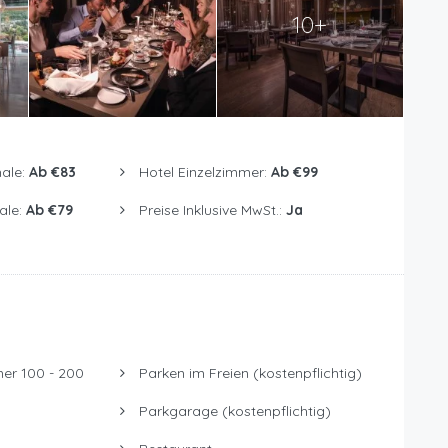
10+
ale:
Ab €83
Hotel Einzelzimmer:
Ab €99
ale:
Ab €79
Preise Inklusive MwSt.:
Ja
er 100 - 200
Parken im Freien (kostenpflichtig)
Parkgarage (kostenpflichtig)