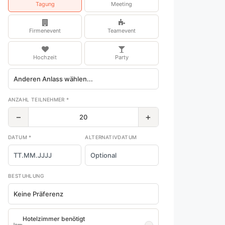
Tagung
Meeting
Firmenevent
Teamevent
Hochzeit
Party
ANZAHL TEILNEHMER *
−
+
DATUM *
ALTERNATIVDATUM
BESTUHLUNG
Hotelzimmer benötigt