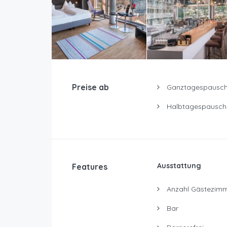
Preise ab
Ganztagespausch
Halbtagespausch
Ausstattung
Features
Anzahl Gästezimm
Bar