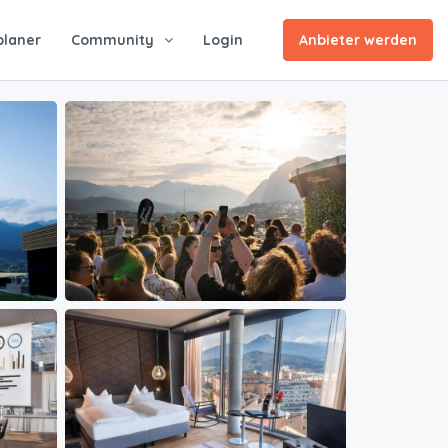
planer
Community
Login
Anbieter werden