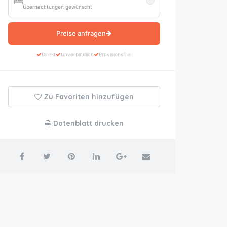
Übernachtungen gewünscht
Preise anfragen
Direkt
Unverbindlich
Provisionsfrei
Zu Favoriten hinzufügen
Datenblatt drucken