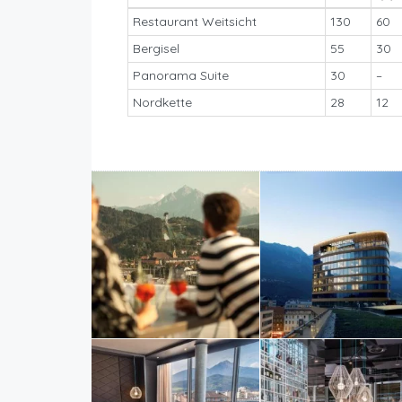
Restaurant Weitsicht
130
60
Bergisel
55
30
Panorama Suite
30
–
Nordkette
28
12