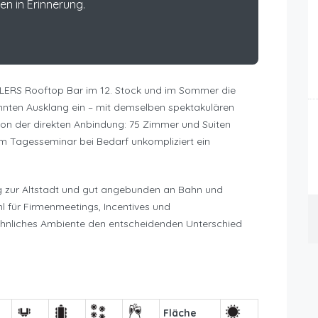
ben in Erinnerung.
ERS Rooftop Bar im 12. Stock und im Sommer die
nten Ausklang ein – mit demselben spektakulären
von der direkten Anbindung: 75 Zimmer und Suiten
m Tagesseminar bei Bedarf unkompliziert ein
fig zur Altstadt und gut angebunden an Bahn und
 für Firmenmeetings, Incentives und
hnliches Ambiente den entscheidenden Unterschied
Fläche