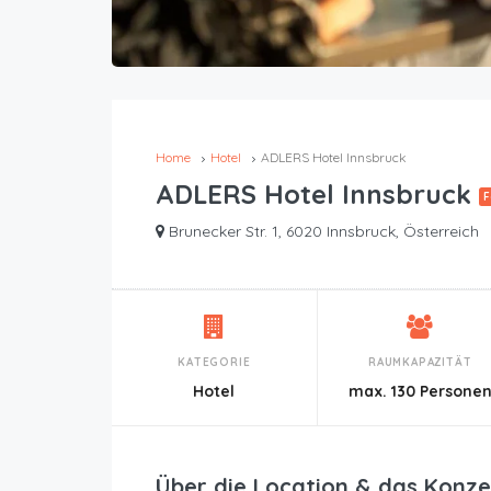
Home
Hotel
ADLERS Hotel Innsbruck
ADLERS Hotel Innsbruck
F
Brunecker Str. 1, 6020 Innsbruck, Österreich
KATEGORIE
RAUMKAPAZITÄT
Hotel
max. 130 Persone
Über die Location & das Konze