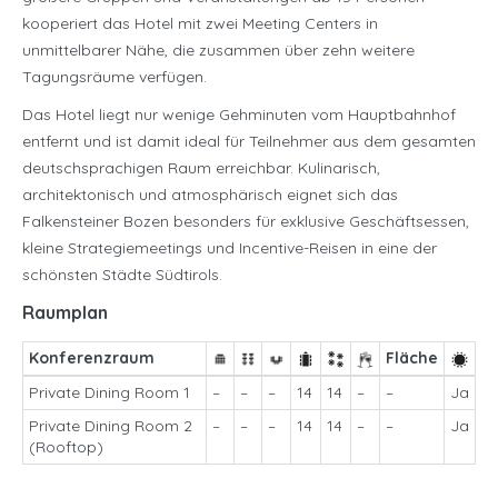
kooperiert das Hotel mit zwei Meeting Centers in
unmittelbarer Nähe, die zusammen über zehn weitere
Tagungsräume verfügen.
Das Hotel liegt nur wenige Gehminuten vom Hauptbahnhof
entfernt und ist damit ideal für Teilnehmer aus dem gesamten
deutschsprachigen Raum erreichbar. Kulinarisch,
architektonisch und atmosphärisch eignet sich das
Falkensteiner Bozen besonders für exklusive Geschäftsessen,
kleine Strategiemeetings und Incentive-Reisen in eine der
schönsten Städte Südtirols.
Raumplan
Konferenzraum
Fläche
Private Dining Room 1
–
–
–
14
14
–
–
Ja
Private Dining Room 2
–
–
–
14
14
–
–
Ja
(Rooftop)