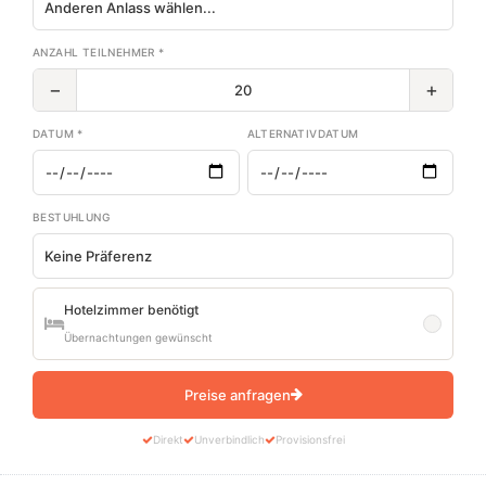
ANZAHL TEILNEHMER *
−
+
DATUM *
ALTERNATIVDATUM
BESTUHLUNG
Hotelzimmer benötigt
Übernachtungen gewünscht
Preise anfragen
Direkt
Unverbindlich
Provisionsfrei