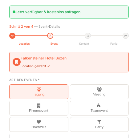
Jetzt verfügbar & kostenlos anfragen
Schritt 2 von 4
— Event-Details
2
3
Location
Event
Kontakt
Fertig
Falkensteiner Hotel Bozen
Location gewählt ✓
ART DES EVENTS *
Tagung
Meeting
Firmenevent
Teamevent
Hochzeit
Party