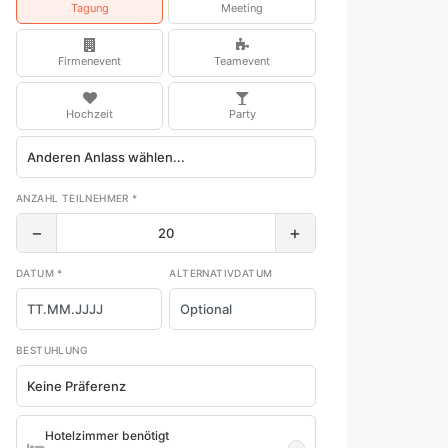
Tagung
Meeting
Firmenevent
Teamevent
Hochzeit
Party
ANZAHL TEILNEHMER *
−
+
DATUM *
ALTERNATIVDATUM
BESTUHLUNG
Hotelzimmer benötigt