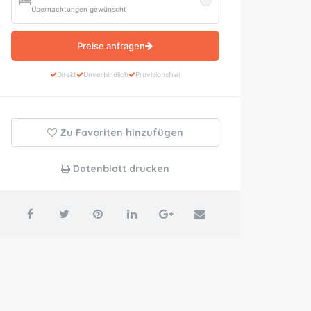
Übernachtungen gewünscht
Preise anfragen
Direkt
Unverbindlich
Provisionsfrei
Zu Favoriten hinzufügen
Datenblatt drucken