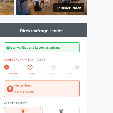
+7 Bilder laden
Direktanfrage senden
Jetzt verfügbar & kostenlos anfragen
Schritt 2 von 4
— Event-Details
2
3
Location
Event
Kontakt
Fertig
Kloster Seeon
Location gewählt ✓
ART DES EVENTS *