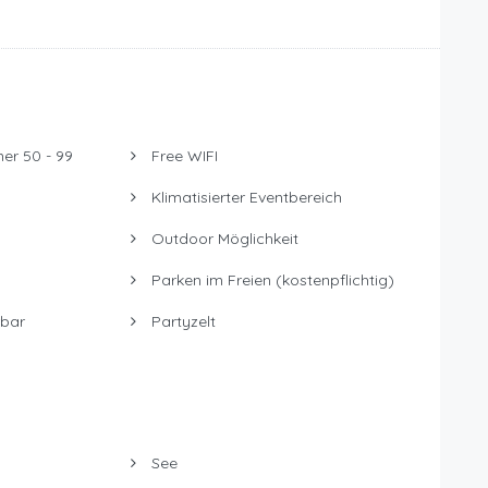
er 50 - 99
Free WIFI
Klimatisierter Eventbereich
Outdoor Möglichkeit
Parken im Freien (kostenpflichtig)
bar
Partyzelt
See