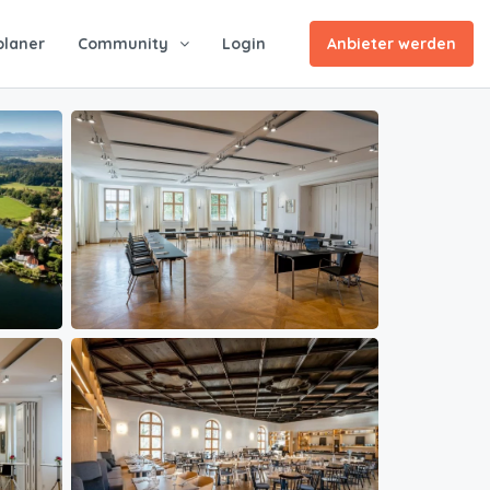
planer
Community
Login
Anbieter werden