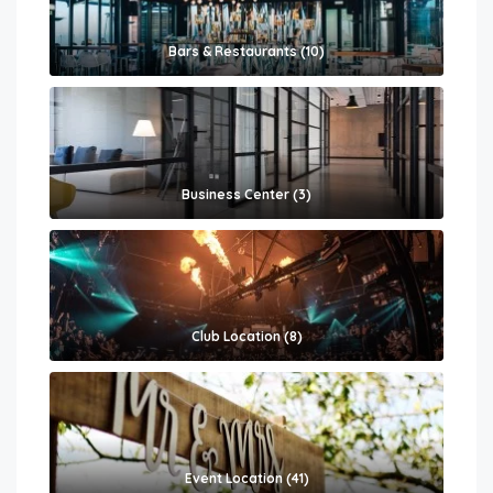
Bars & Restaurants (10)
Business Center (3)
Club Location (8)
Event Location (41)