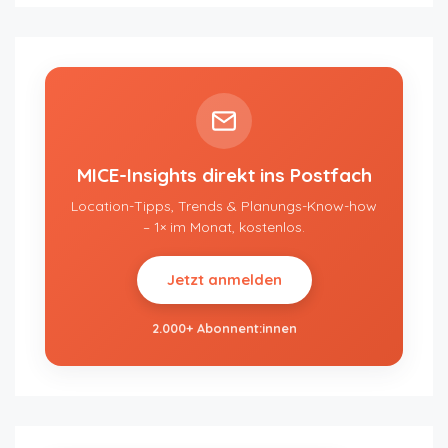
MICE-Insights direkt ins Postfach
Location-Tipps, Trends & Planungs-Know-how
– 1× im Monat, kostenlos.
Jetzt anmelden
2.000+ Abonnent:innen