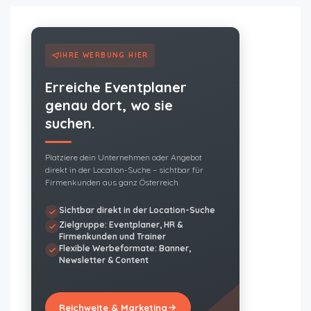
IHRE WERBUNG HIER
Erreiche Eventplaner
genau dort, wo sie
suchen.
Platziere dein Unternehmen oder Angebot
direkt in der Location-Suche – sichtbar für
Firmenkunden aus ganz Österreich.
Sichtbar direkt in der Location-Suche
Zielgruppe: Eventplaner, HR &
Firmenkunden und Trainer
Flexible Werbeformate: Banner,
Newsletter & Content
Reichweite & Marketing