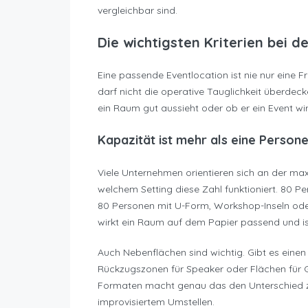
vergleichbar sind.
Die wichtigsten Kriterien bei d
Eine passende Eventlocation ist nie nur eine 
darf nicht die operative Tauglichkeit überdeck
ein Raum gut aussieht oder ob er ein Event wirk
Kapazität ist mehr als eine Person
Viele Unternehmen orientieren sich an der maxi
welchem Setting diese Zahl funktioniert. 80 P
80 Personen mit U-Form, Workshop-Inseln oder
wirkt ein Raum auf dem Papier passend und ist
Auch Nebenflächen sind wichtig. Gibt es einen
Rückzugszonen für Speaker oder Flächen für
Formaten macht genau das den Unterschied z
improvisiertem Umstellen.