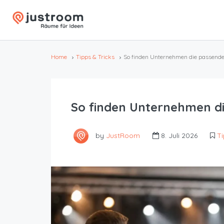
Home
Tipps & Tricks
So finden Unternehmen die passende
So finden Unternehmen di
by
JustRoom
8. Juli 2026
Ti