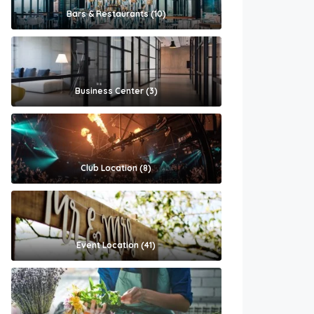
Bars & Restaurants (10)
Business Center (3)
Club Location (8)
Event Location (41)