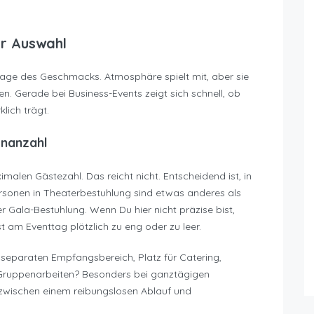
er Auswahl
Frage des Geschmacks. Atmosphäre spielt mit, aber sie
en. Gerade bei Business-Events zeigt sich schnell, ob
lich trägt.
enanzahl
malen Gästezahl. Das reicht nicht. Entscheidend ist, in
ersonen in Theaterbestuhlung sind etwas anderes als
 Gala-Bestuhlung. Wenn Du hier nicht präzise bist,
 am Eventtag plötzlich zu eng oder zu leer.
 separaten Empfangsbereich, Platz für Catering,
 Gruppenarbeiten? Besonders bei ganztägigen
wischen einem reibungslosen Ablauf und