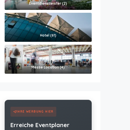
Eventdienstleister (2)
Hotel (61)
Messe Location (4)
IHRE WERBUNG HIER
Erreiche Eventplaner