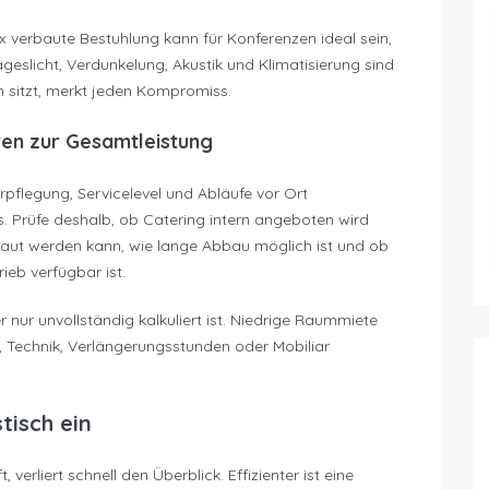
x verbaute Bestuhlung kann für Konferenzen ideal sein,
geslicht, Verdunkelung, Akustik und Klimatisierung sind
sitzt, merkt jeden Kompromiss.
ren zur Gesamtleistung
erpflegung, Servicelevel und Abläufe vor Ort
. Prüfe deshalb, ob Catering intern angeboten wird
ebaut werden kann, wie lange Abbau möglich ist und ob
eb verfügbar ist.
r nur unvollständig kalkuliert ist. Niedrige Raummiete
, Technik, Verlängerungsstunden oder Mobiliar
tisch ein
verliert schnell den Überblick. Effizienter ist eine