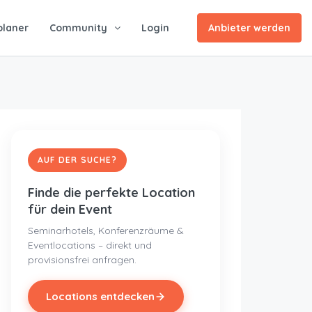
planer
Community
Login
Anbieter werden
AUF DER SUCHE?
Finde die perfekte Location
für dein Event
Seminarhotels, Konferenzräume &
Eventlocations – direkt und
provisionsfrei anfragen.
Locations entdecken