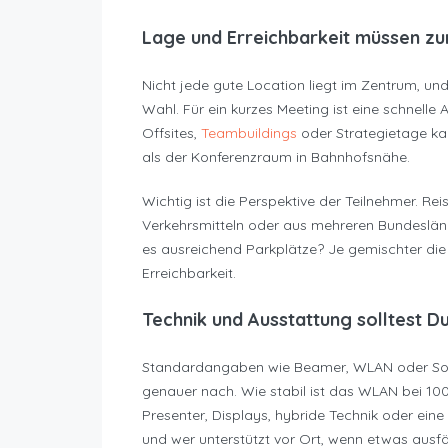
Lage und Erreichbarkeit müssen z
Nicht jede gute Location liegt im Zentrum, und
Wahl. Für ein kurzes Meeting ist eine schnelle 
Offsites,
Teambuildings
oder Strategietage ka
als der Konferenzraum in Bahnhofsnähe.
Wichtig ist die Perspektive der Teilnehmer. Rei
Verkehrsmitteln oder aus mehreren Bundeslän
es ausreichend Parkplätze? Je gemischter die 
Erreichbarkeit.
Technik und Ausstattung solltest D
Standardangaben wie Beamer, WLAN oder Soun
genauer nach. Wie stabil ist das WLAN bei 100
Presenter, Displays, hybride Technik oder ein
und wer unterstützt vor Ort, wenn etwas ausfä