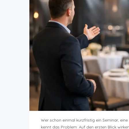
Wer schon einmal kurzfristig ein Seminar, ein
kennt das Problem: Auf den ersten Blick wirke