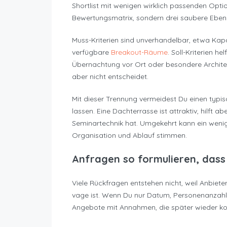
Shortlist mit wenigen wirklich passenden Opti
Bewertungsmatrix, sondern drei saubere Ebenen:
Muss-Kriterien sind unverhandelbar, etwa Kapa
verfügbare
Breakout-Räume
. Soll-Kriterien h
Übernachtung vor Ort oder besondere Architekt
aber nicht entscheidet.
Mit dieser Trennung vermeidest Du einen typisc
lassen. Eine Dachterrasse ist attraktiv, hilft 
Seminartechnik hat. Umgekehrt kann ein wenig
Organisation und Ablauf stimmen.
Anfragen so formulieren, das
Viele Rückfragen entstehen nicht, weil Anbiete
vage ist. Wenn Du nur Datum, Personenanzahl
Angebote mit Annahmen, die später wieder ko