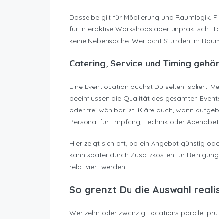
Dasselbe gilt für Möblierung und Raumlogik. Fi
für interaktive Workshops aber unpraktisch. Ta
keine Nebensache. Wer acht Stunden im Raum 
Catering, Service und Timing gehö
Eine Eventlocation buchst Du selten isoliert. V
beeinflussen die Qualität des gesamten Events
oder frei wählbar ist. Kläre auch, wann aufg
Personal für Empfang, Technik oder Abendbetri
Hier zeigt sich oft, ob ein Angebot günstig ode
kann später durch Zusatzkosten für Reinigung
relativiert werden.
So grenzt Du die Auswahl realis
Wer zehn oder zwanzig Locations parallel prüft, 