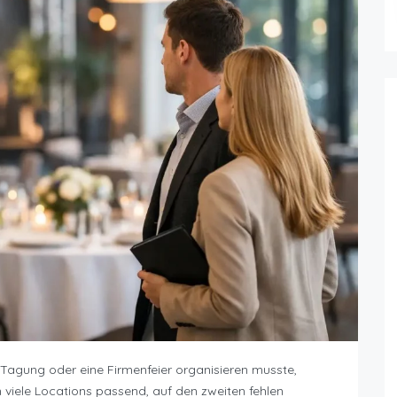
e Tagung oder eine Firmenfeier organisieren musste,
n viele Locations passend, auf den zweiten fehlen