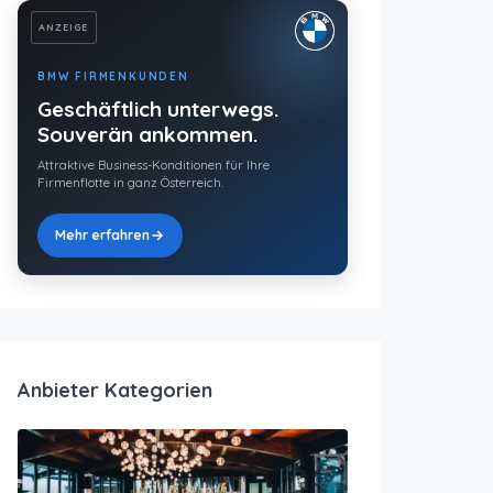
ANZEIGE
BMW FIRMENKUNDEN
Geschäftlich unterwegs.
Souverän ankommen.
Attraktive Business-Konditionen für Ihre
Firmenflotte in ganz Österreich.
Mehr erfahren
Anbieter Kategorien