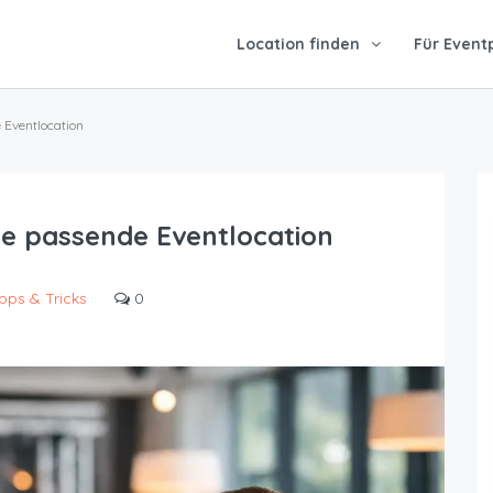
Location finden
Für Event
 Eventlocation
e passende Eventlocation
pps & Tricks
0