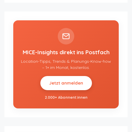
MICE-Insights direkt ins Postfach
Location-Tipps, Trends & Planungs-Know-how
– 1× im Monat, kostenlos.
Jetzt anmelden
2.000+ Abonnent:innen