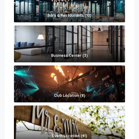
Bars & Restaurants (10)
Business Center (3)
Club Location (8)
Event Location (41)