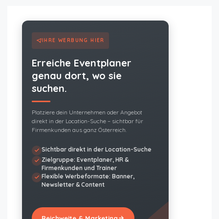
IHRE WERBUNG HIER
Erreiche Eventplaner
genau dort, wo sie
suchen.
Platziere dein Unternehmen oder Angebot
direkt in der Location-Suche – sichtbar für
Firmenkunden aus ganz Österreich.
Sichtbar direkt in der Location-Suche
Zielgruppe: Eventplaner, HR &
Firmenkunden und Trainer
Flexible Werbeformate: Banner,
Newsletter & Content
Reichweite & Marketing