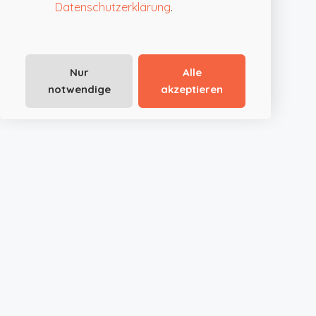
Datenschutzerklärung
.
Nur
Alle
notwendige
akzeptieren
JustRoom.at ist die smarte Plattform für außergewöhnliche