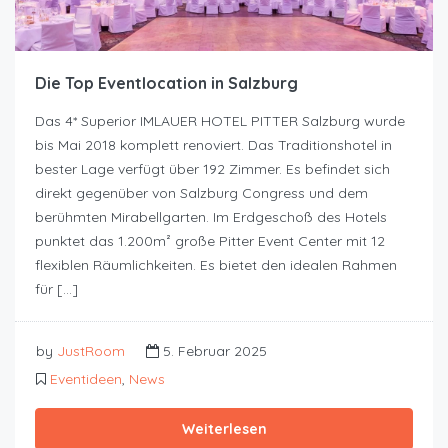
Die Top Eventlocation in Salzburg
Das 4* Superior IMLAUER HOTEL PITTER Salzburg wurde
bis Mai 2018 komplett renoviert. Das Traditionshotel in
bester Lage verfügt über 192 Zimmer. Es befindet sich
direkt gegenüber von Salzburg Congress und dem
berühmten Mirabellgarten. Im Erdgeschoß des Hotels
punktet das 1.200m² große Pitter Event Center mit 12
flexiblen Räumlichkeiten. Es bietet den idealen Rahmen
für […]
by
JustRoom
5. Februar 2025
Eventideen
,
News
Weiterlesen