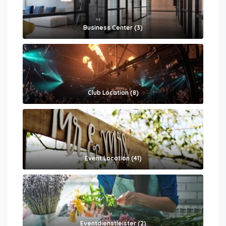
Business Center (3)
Club Location (8)
Event Location (41)
Eventdienstleister (2)