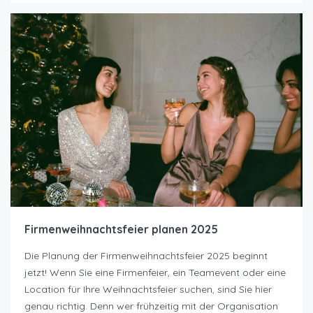
Firmenweihnachtsfeier planen 2025
Die Planung der Firmenweihnachtsfeier 2025 beginnt
jetzt! Wenn Sie eine Firmenfeier, ein Teamevent oder eine
Location für Ihre Weihnachtsfeier suchen, sind Sie hier
genau richtig. Denn wer frühzeitig mit der Organisation