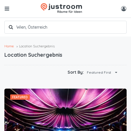
Home
Location Suchergebnis
Location Suchergebnis
Sort By:
Featured First
FEATURED