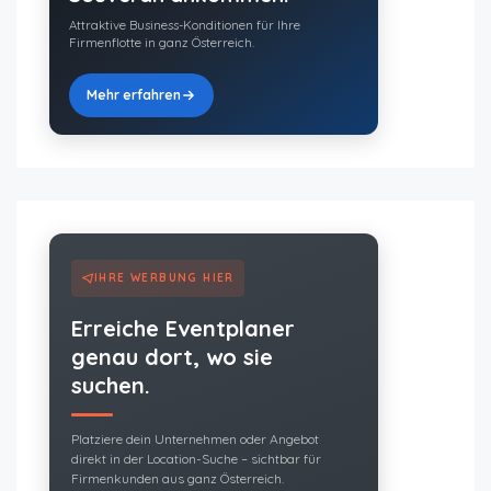
Attraktive Business-Konditionen für Ihre
Firmenflotte in ganz Österreich.
Mehr erfahren
IHRE WERBUNG HIER
Erreiche Eventplaner
genau dort, wo sie
suchen.
Platziere dein Unternehmen oder Angebot
direkt in der Location-Suche – sichtbar für
Firmenkunden aus ganz Österreich.