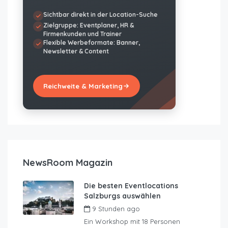
Sichtbar direkt in der Location-Suche
Zielgruppe: Eventplaner, HR &
Firmenkunden und Trainer
Flexible Werbeformate: Banner,
Newsletter & Content
Reichweite & Marketing
NewsRoom Magazin
Die besten Eventlocations
Salzburgs auswählen
9 Stunden ago
by
JustRoom
Ein Workshop mit 18 Personen