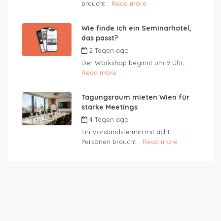
braucht...
Read more
Wie finde ich ein Seminarhotel,
das passt?
2 Tagen ago
by
JustRoom
Der Workshop beginnt um 9 Uhr,...
Read more
Tagungsraum mieten Wien für
starke Meetings
4 Tagen ago
by
JustRoom
Ein Vorstandstermin mit acht
Personen braucht...
Read more