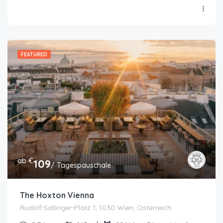
FEATURED
ab €
109
/ Tagespauschale
The Hoxton Vienna
Rudolf-Sallinger-Platz 1, 1030 Wien, Österreich