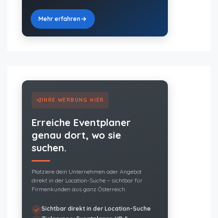
Mehr erfahren
IHRE WERBUNG HIER
Erreiche Eventplaner
genau dort, wo sie
suchen.
Platziere dein Unternehmen oder Angebot
direkt in der Location-Suche – sichtbar für
Firmenkunden aus ganz Österreich.
Sichtbar direkt in der Location-Suche