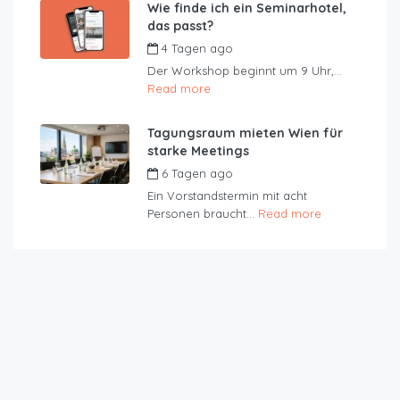
Wie finde ich ein Seminarhotel,
das passt?
4 Tagen ago
by
JustRoom
Der Workshop beginnt um 9 Uhr,...
Read more
Tagungsraum mieten Wien für
starke Meetings
6 Tagen ago
by
JustRoom
Ein Vorstandstermin mit acht
Personen braucht...
Read more