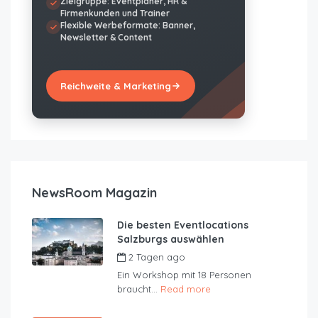
Zielgruppe: Eventplaner, HR &
Firmenkunden und Trainer
Flexible Werbeformate: Banner,
Newsletter & Content
Reichweite & Marketing
NewsRoom Magazin
Die besten Eventlocations
Salzburgs auswählen
2 Tagen ago
by
JustRoom
Ein Workshop mit 18 Personen
braucht...
Read more