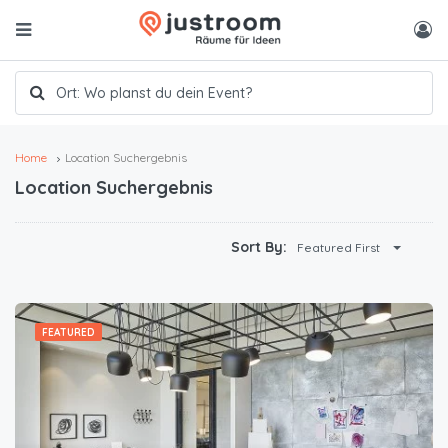
Home
Location Suchergebnis
Location Suchergebnis
Sort By:
Featured First
FEATURED