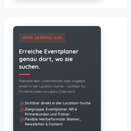
IHRE WERBUNG HIER
Erreiche Eventplaner
genau dort, wo sie
suchen.
Platziere dein Unternehmen oder Angebot
direkt in der Location-Suche – sichtbar für
Firmenkunden aus ganz Österreich.
Sichtbar direkt in der Location-Suche
Zielgruppe: Eventplaner, HR &
Firmenkunden und Trainer
Flexible Werbeformate: Banner,
Newsletter & Content