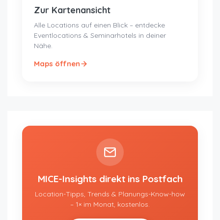
Zur Kartenansicht
Alle Locations auf einen Blick – entdecke
Eventlocations & Seminarhotels in deiner
Nähe.
Maps öffnen
MICE-Insights direkt ins Postfach
Location-Tipps, Trends & Planungs-Know-how
– 1× im Monat, kostenlos.