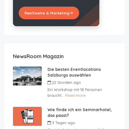
Reichweite & Marketing
NewsRoom Magazin
Die besten Eventlocations
Salzburgs auswählen
22 Stunden ago
by
JustRoom
Ein Workshop mit 18 Personen
braucht...
Read more
Wie finde ich ein Seminarhotel,
das passt?
3 Tagen ago
by
JustRoom