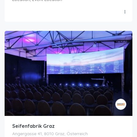
Seifenfabrik Graz
Angergasse 41, 8010 Graz, Österreich