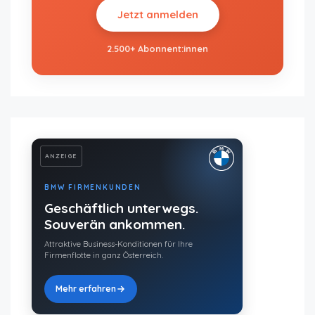
Jetzt anmelden
2.500+ Abonnent:innen
ANZEIGE
BMW FIRMENKUNDEN
Geschäftlich unterwegs.
Souverän ankommen.
Attraktive Business-Konditionen für Ihre
Firmenflotte in ganz Österreich.
Mehr erfahren