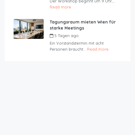
Der Workshop beginnt um 9 Uhr,...
Read more
Tagungsraum mieten Wien für
starke Meetings
5 Tagen ago
by
JustRoom
Ein Vorstandstermin mit acht
Personen braucht...
Read more