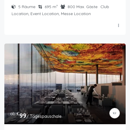
5
Räume
695
m²
800
Max. Gäste
Club
Location, Event Location, Messe Location
ab €
99
/ Tagespauschale