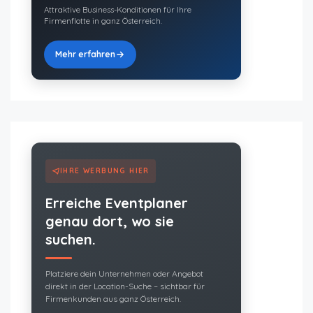
Attraktive Business-Konditionen für Ihre
Firmenflotte in ganz Österreich.
Mehr erfahren
IHRE WERBUNG HIER
Erreiche Eventplaner
genau dort, wo sie
suchen.
Platziere dein Unternehmen oder Angebot
direkt in der Location-Suche – sichtbar für
Firmenkunden aus ganz Österreich.