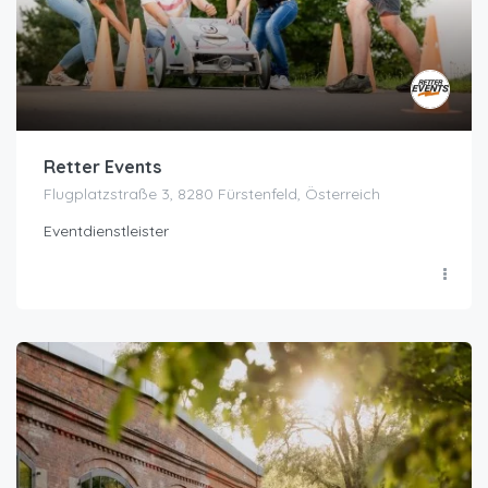
Retter Events
Flugplatzstraße 3, 8280 Fürstenfeld, Österreich
Eventdienstleister