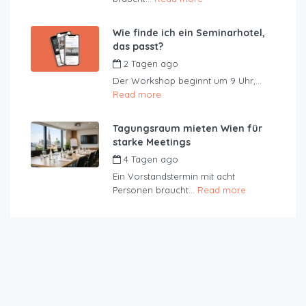
Wie finde ich ein Seminarhotel,
das passt?
2 Tagen ago
by
JustRoom
Der Workshop beginnt um 9 Uhr,...
Read more
Tagungsraum mieten Wien für
starke Meetings
4 Tagen ago
by
JustRoom
Ein Vorstandstermin mit acht
Personen braucht...
Read more