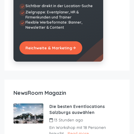
Sichtbar direkt in der Location-Suche
Zielgruppe: Eventplaner, HR &
Firmenkunden und Trainer
Flexible Werbeformate: Banner,
Newsletter & Content
Reichweite & Marketing
NewsRoom Magazin
Die besten Eventlocations
Salzburgs auswählen
13 Stunden ago
by
JustRoom
Ein Workshop mit 18 Personen
braucht...
Read more