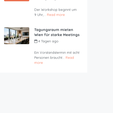
JustRoom
Der Workshop beginnt um
9 Uhr,...
Read more
Tagungsraum mieten
Wien für starke Meetings
4 Tagen ago
by
JustRoom
Ein Vorstandstermin mit acht
Personen braucht...
Read
more