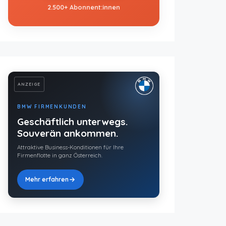
2.500+ Abonnent:innen
ANZEIGE
BMW FIRMENKUNDEN
Geschäftlich unterwegs.
Souverän ankommen.
Attraktive Business-Konditionen für Ihre
Firmenflotte in ganz Österreich.
Mehr erfahren