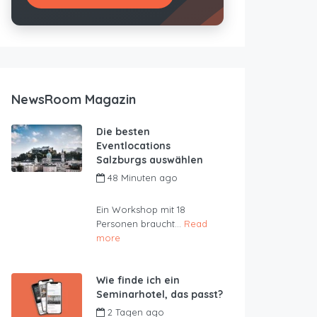
NewsRoom Magazin
Die besten
Eventlocations
Salzburgs auswählen
48 Minuten ago
by
JustRoom
Ein Workshop mit 18
Personen braucht...
Read
more
Wie finde ich ein
Seminarhotel, das passt?
2 Tagen ago
by