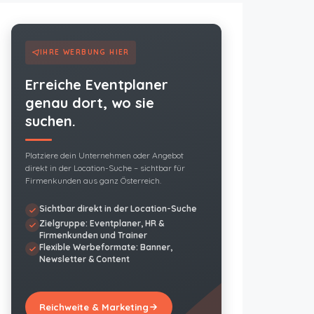
IHRE WERBUNG HIER
Erreiche Eventplaner
genau dort, wo sie
suchen.
Platziere dein Unternehmen oder Angebot
direkt in der Location-Suche – sichtbar für
Firmenkunden aus ganz Österreich.
Sichtbar direkt in der Location-Suche
Zielgruppe: Eventplaner, HR &
Firmenkunden und Trainer
Flexible Werbeformate: Banner,
Newsletter & Content
Reichweite & Marketing