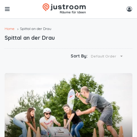
Home
Spittal an der Drau
Spittal an der Drau
Sort By:
Default Order