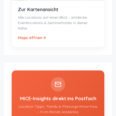
Zur Kartenansicht
Alle Locations auf einen Blick – entdecke
Eventlocations & Seminarhotels in deiner
Nähe.
Maps öffnen
MICE-Insights direkt ins Postfach
Location-Tipps, Trends & Planungs-Know-how
– 1× im Monat, kostenlos.