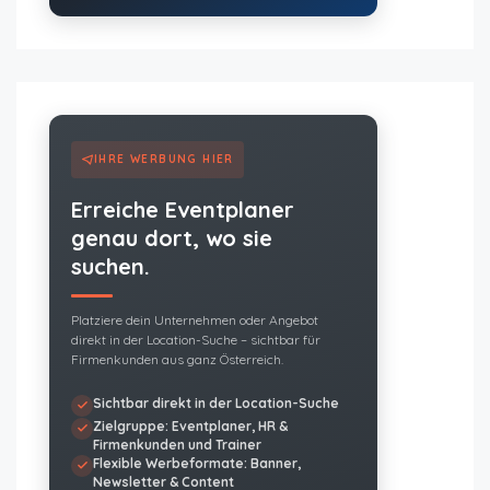
IHRE WERBUNG HIER
Erreiche Eventplaner
genau dort, wo sie
suchen.
Platziere dein Unternehmen oder Angebot
direkt in der Location-Suche – sichtbar für
Firmenkunden aus ganz Österreich.
Sichtbar direkt in der Location-Suche
Zielgruppe: Eventplaner, HR &
Firmenkunden und Trainer
Flexible Werbeformate: Banner,
Newsletter & Content