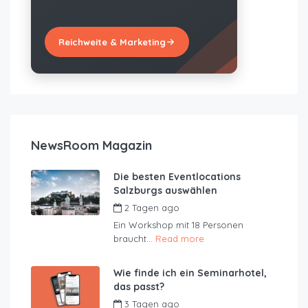
Reichweite & Marketing
NewsRoom Magazin
Die besten Eventlocations
Salzburgs auswählen
2 Tagen ago
by
JustRoom
Ein Workshop mit 18 Personen
braucht...
Read more
Wie finde ich ein Seminarhotel,
das passt?
3 Tagen ago
by
JustRoom