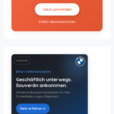
Jetzt anmelden
2.500+ Abonnent:innen
ANZEIGE
BMW FIRMENKUNDEN
Geschäftlich unterwegs.
Souverän ankommen.
Attraktive Business-Konditionen für Ihre
Firmenflotte in ganz Österreich.
Mehr erfahren