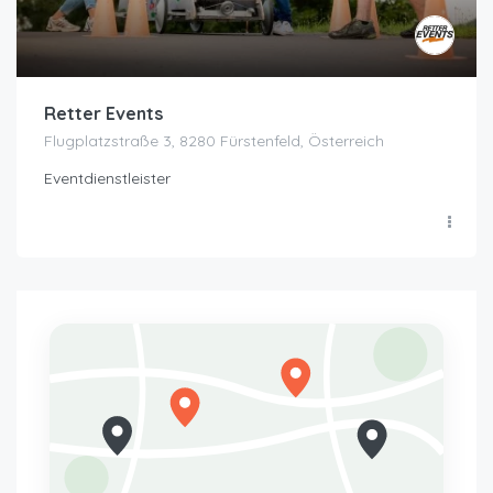
Retter Events
Flugplatzstraße 3, 8280 Fürstenfeld, Österreich
Eventdienstleister