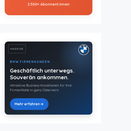
2.500+ Abonnent:innen
ANZEIGE
BMW FIRMENKUNDEN
Geschäftlich unterwegs.
Souverän ankommen.
Attraktive Business-Konditionen für Ihre
Firmenflotte in ganz Österreich.
Mehr erfahren