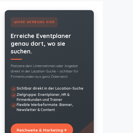
IHRE WERBUNG HIER
Erreiche Eventplaner
genau dort, wo sie
suchen.
Platziere dein Unternehmen oder Angebot
direkt in der Location-Suche – sichtbar für
Firmenkunden aus ganz Österreich.
Sichtbar direkt in der Location-Suche
Zielgruppe: Eventplaner, HR &
Firmenkunden und Trainer
Flexible Werbeformate: Banner,
Newsletter & Content
Reichweite & Marketing