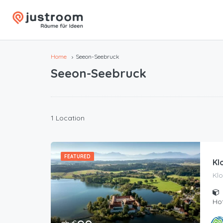
Home
Seeon-Seebruck
Seeon-Seebruck
1 Location
FEATURED
Kl
Kl
Hot