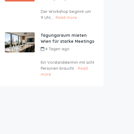
JustRoom
Der Workshop beginnt um
9 Uhr,...
Read more
Tagungsraum mieten
Wien für starke Meetings
4 Tagen ago
by
JustRoom
Ein Vorstandstermin mit acht
Personen braucht...
Read
more