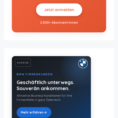
Jetzt anmelden
2.500+ Abonnent:innen
ANZEIGE
BMW FIRMENKUNDEN
Geschäftlich unterwegs.
Souverän ankommen.
Attraktive Business-Konditionen für Ihre
Firmenflotte in ganz Österreich.
Mehr erfahren