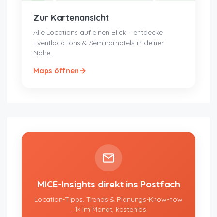
Zur Kartenansicht
Alle Locations auf einen Blick – entdecke
Eventlocations & Seminarhotels in deiner
Nähe.
Maps öffnen
MICE-Insights direkt ins Postfach
Location-Tipps, Trends & Planungs-Know-how
– 1× im Monat, kostenlos.