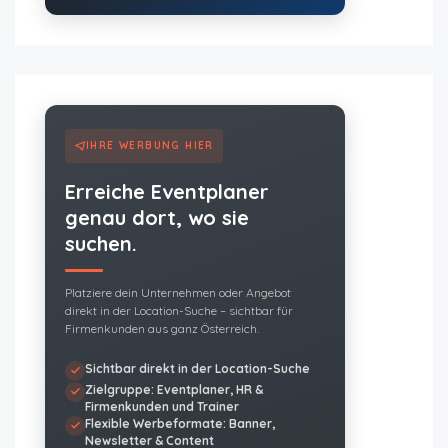
IHRE WERBUNG HIER
Erreiche Eventplaner
genau dort, wo sie
suchen.
Platziere dein Unternehmen oder Angebot
direkt in der Location-Suche – sichtbar für
Firmenkunden aus ganz Österreich.
Sichtbar direkt in der Location-Suche
Zielgruppe: Eventplaner, HR &
Firmenkunden und Trainer
Flexible Werbeformate: Banner,
Newsletter & Content