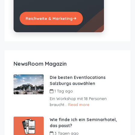
Reichweite & Marketing
NewsRoom Magazin
Die besten Eventlocations
Salzburgs auswählen
1 Tag ago
by
JustRoom
Ein Workshop mit 18 Personen
braucht...
Read more
Wie finde ich ein Seminarhotel,
das passt?
3 Tagen ago
by
JustRoom