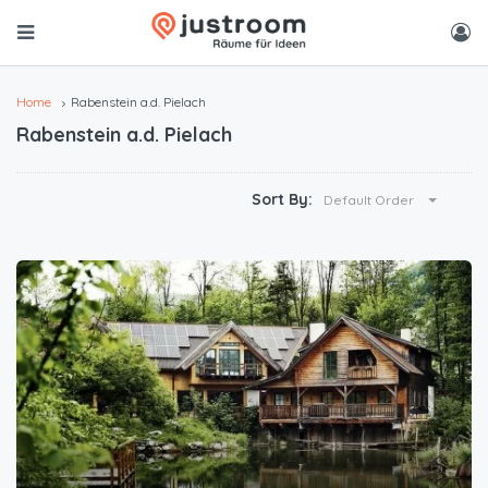
Home
Rabenstein a.d. Pielach
Rabenstein a.d. Pielach
Sort By:
Default Order