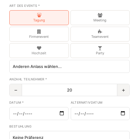
ART DES EVENTS *
Tagung
Meeting
Firmenevent
Teamevent
Hochzeit
Party
ANZAHL TEILNEHMER *
−
+
DATUM *
ALTERNATIVDATUM
BESTUHLUNG