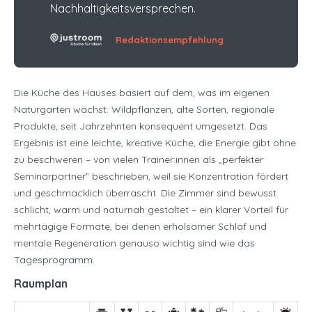
Nachhaltigkeitsversprechen.
Redaktionsempfehlung
Die Küche des Hauses basiert auf dem, was im eigenen
Naturgarten wächst: Wildpflanzen, alte Sorten, regionale
Produkte, seit Jahrzehnten konsequent umgesetzt. Das
Ergebnis ist eine leichte, kreative Küche, die Energie gibt ohne
zu beschweren – von vielen Trainer:innen als „perfekter
Seminarpartner” beschrieben, weil sie Konzentration fördert
und geschmacklich überrascht. Die Zimmer sind bewusst
schlicht, warm und naturnah gestaltet – ein klarer Vorteil für
mehrtägige Formate, bei denen erholsamer Schlaf und
mentale Regeneration genauso wichtig sind wie das
Tagesprogramm.
Raumplan