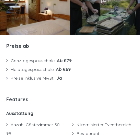
14+
Preise ab
Ganztagespauschale:
Ab €79
Halbtagespauschale:
Ab €69
Preise Inklusive MwSt.:
Ja
Features
Ausstattung
Anzahl Gästezimmer 50 -
Klimatisierter Eventbereich
99
Restaurant