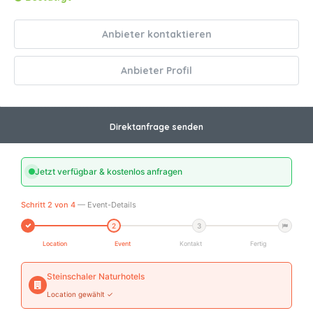
Anbieter kontaktieren
Anbieter Profil
Direktanfrage senden
Jetzt verfügbar & kostenlos anfragen
Schritt 2 von 4
— Event-Details
2
3
Location
Event
Kontakt
Fertig
Steinschaler Naturhotels
Location gewählt ✓