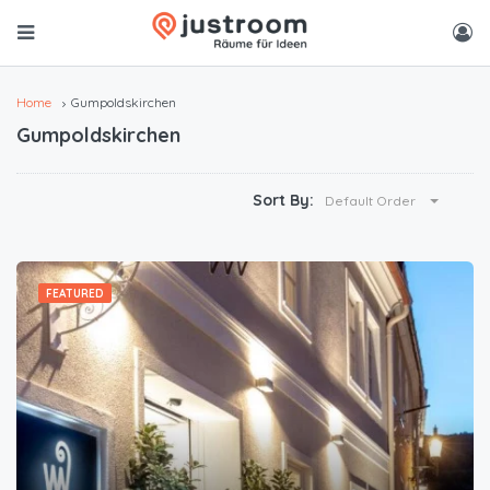
Home
Gumpoldskirchen
Gumpoldskirchen
Sort By:
Default Order
FEATURED