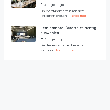
3 Tagen ago
by
JustRoom
Ein Vorstandstermin mit acht
Personen braucht...
Read more
Seminarhotel Österreich richtig
auswählen
3 Tagen ago
by
JustRoom
Der teuerste Fehler bei einem
Seminar...
Read more