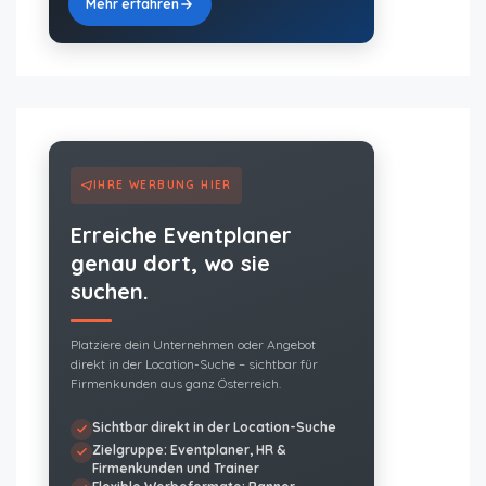
Mehr erfahren
IHRE WERBUNG HIER
Erreiche Eventplaner
genau dort, wo sie
suchen.
Platziere dein Unternehmen oder Angebot
direkt in der Location-Suche – sichtbar für
Firmenkunden aus ganz Österreich.
Sichtbar direkt in der Location-Suche
Zielgruppe: Eventplaner, HR &
Firmenkunden und Trainer