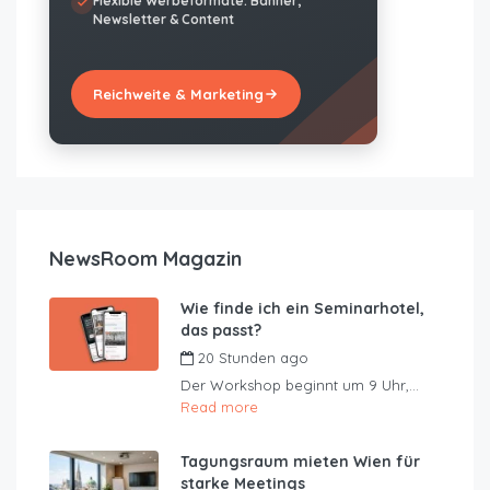
Flexible Werbeformate: Banner,
Newsletter & Content
Reichweite & Marketing
NewsRoom Magazin
Wie finde ich ein Seminarhotel,
das passt?
20 Stunden ago
by
JustRoom
Der Workshop beginnt um 9 Uhr,...
Read more
Tagungsraum mieten Wien für
starke Meetings