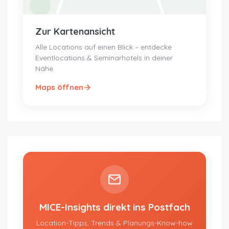
Zur Kartenansicht
Alle Locations auf einen Blick – entdecke
Eventlocations & Seminarhotels in deiner
Nähe.
Maps öffnen
MICE-Insights direkt ins Postfach
Location-Tipps, Trends & Planungs-Know-how