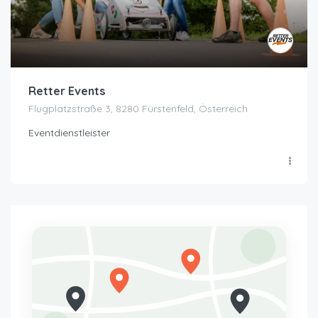
Retter Events
Flugplatzstraße 3, 8280 Fürstenfeld, Österreich
Eventdienstleister