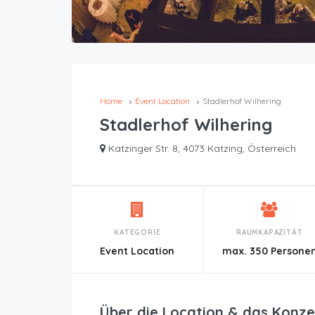
Home
Event Location
Stadlerhof Wilhering
Stadlerhof Wilhering
Katzinger Str. 8, 4073 Katzing, Österreich
KATEGORIE
RAUMKAPAZITÄT
Event Location
max. 350 Persone
Über die Location & das Konze