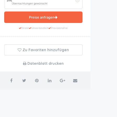
Übernachtungen gewünscht
Preise anfragen
Direkt
Unverbindlich
Provisionsfrei
Zu Favoriten hinzufügen
Datenblatt drucken