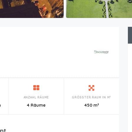
ANZAHL RÄUME
GRÖSSTER RAUM IN M²
n
4 Räume
450 m²
pt