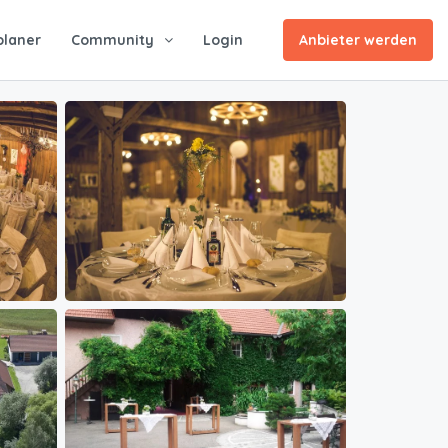
planer
Community
Login
Anbieter werden