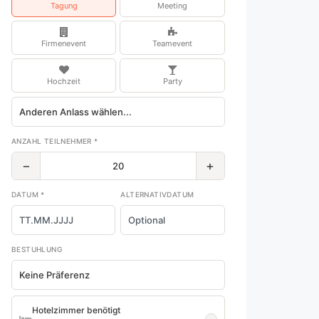
Tagung
Meeting
Firmenevent
Teamevent
Hochzeit
Party
ANZAHL TEILNEHMER *
−
+
DATUM *
ALTERNATIVDATUM
BESTUHLUNG
Hotelzimmer benötigt