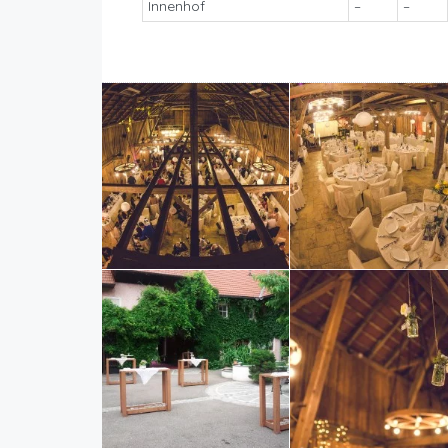
Innenhof
–
–