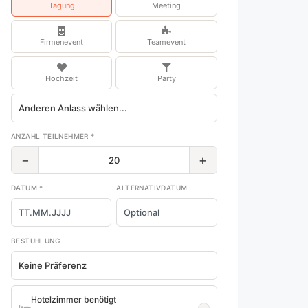
Tagung
Meeting
Firmenevent
Teamevent
Hochzeit
Party
ANZAHL TEILNEHMER *
−
+
DATUM *
ALTERNATIVDATUM
BESTUHLUNG
Hotelzimmer benötigt