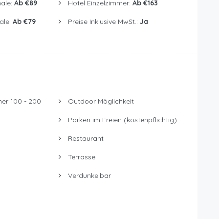
ale:
Ab €89
Hotel Einzelzimmer:
Ab €163
ale:
Ab €79
Preise Inklusive MwSt.:
Ja
er 100 - 200
Outdoor Möglichkeit
Parken im Freien (kostenpflichtig)
Restaurant
Terrasse
Verdunkelbar