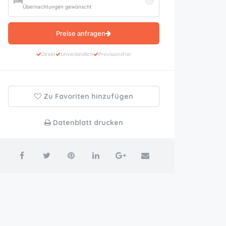
Übernachtungen gewünscht
Preise anfragen
Direkt
Unverbindlich
Provisionsfrei
Zu Favoriten hinzufügen
Datenblatt drucken