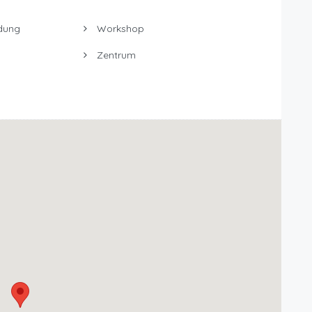
dung
Workshop
Zentrum