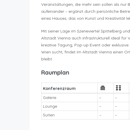
Veranstaltungen, die mehr sein sollen als nur Bu
aufeinander – ergänzt durch persönliche Betre
eines Hauses, das von Kunst und Kreativität le
Mit seiner Lage im Szeneviertel Spittelberg un
Altstadt Vienna auch infrastrukturell ideal fü
kreative Tagung, Pop-up-Event oder exklusive 
Wien sucht, findet im Altstadt Vienna einen Ort,
bleibt.
Raumplan
Konferenzraum
Galerie
–
–
Lounge
–
–
Suiten
–
–