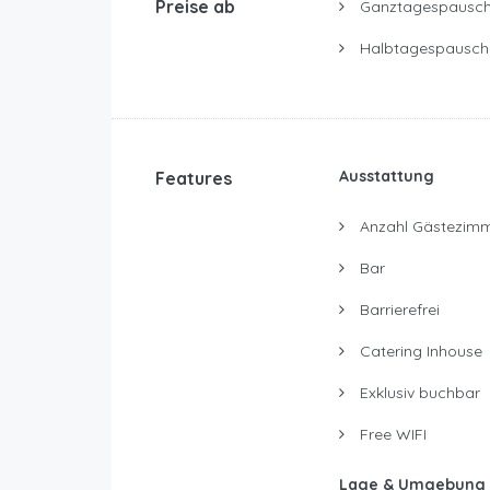
Preise ab
Ganztagespausch
Halbtagespausch
Ausstattung
Features
Anzahl Gästezimm
Bar
Barrierefrei
Catering Inhouse
Exklusiv buchbar
Free WIFI
Lage & Umgebung