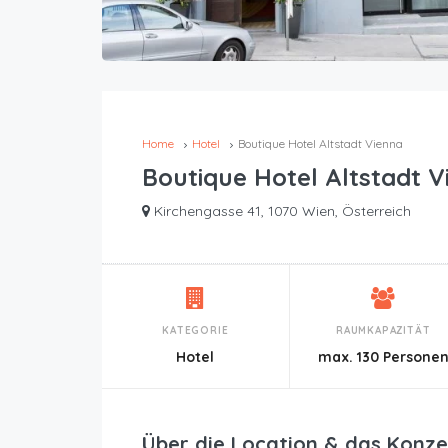
Home
Hotel
Boutique Hotel Altstadt Vienna
Boutique Hotel Altstadt V
Kirchengasse 41, 1070 Wien, Österreich
KATEGORIE
RAUMKAPAZITÄT
Hotel
max. 130 Persone
Über die Location & das Konze