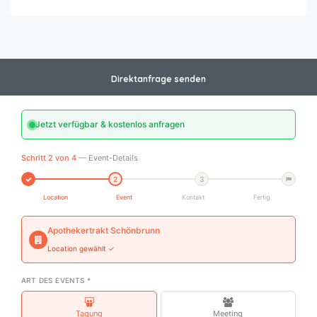
Direktanfrage senden
Jetzt verfügbar & kostenlos anfragen
Schritt 2 von 4
— Event-Details
2
3
Location
Event
Kontakt
Fertig
Apothekertrakt Schönbrunn
Location gewählt ✓
ART DES EVENTS *
Tagung
Meeting