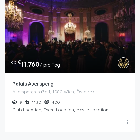
ab €
11.760
/ pro Tag
Palais Auersperg
Auerspergstraße 1, 1080 Wien, Österreich
9
1130
400
Club Location, Event Location, Messe Location