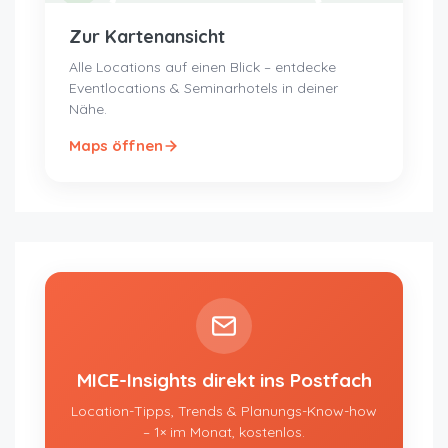
Zur Kartenansicht
Alle Locations auf einen Blick – entdecke
Eventlocations & Seminarhotels in deiner
Nähe.
Maps öffnen
MICE-Insights direkt ins Postfach
Location-Tipps, Trends & Planungs-Know-how
– 1× im Monat, kostenlos.