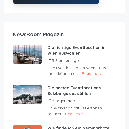
NewsRoom Magazin
Die richtige Eventlocation in
Wien auswählen
5 Stunden ago
by
JustRoom
Eine Eventlocation in Wien muss
mehr können als...
Read more
Die besten Eventlocations
Salzburgs auswählen
3 Tagen ago
by
JustRoom
Ein Workshop mit 18 Personen
braucht...
Read more
Wie finde ich ein Seminarhotel,