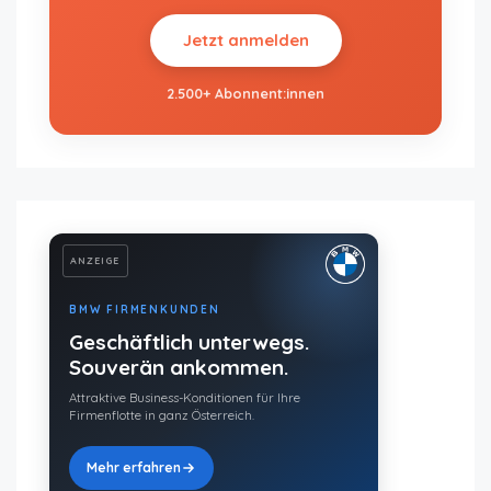
Jetzt anmelden
2.500+ Abonnent:innen
ANZEIGE
BMW FIRMENKUNDEN
Geschäftlich unterwegs.
Souverän ankommen.
Attraktive Business-Konditionen für Ihre
Firmenflotte in ganz Österreich.
Mehr erfahren