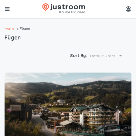
Home
Fügen
Fügen
Sort By:
Default Order