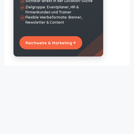
Sichtbar direkt in der Location-Suche
Zielgruppe: Eventplaner, HR &
Firmenkunden und Trainer
Flexible Werbeformate: Banner,
Newsletter & Content
Reichweite & Marketing