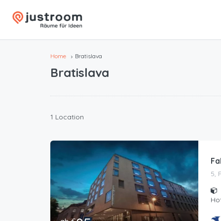
Home
Bratislava
Bratislava
1 Location
Fa
5, 
Hot