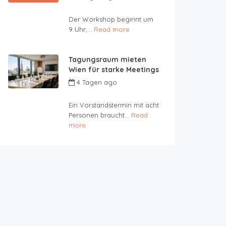
JustRoom
Der Workshop beginnt um
9 Uhr,...
Read more
Tagungsraum mieten
Wien für starke Meetings
4 Tagen ago
by
JustRoom
Ein Vorstandstermin mit acht
Personen braucht...
Read
more