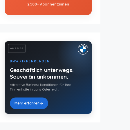
2.500+ Abonnent:innen
ANZEIGE
BMW FIRMENKUNDEN
Geschäftlich unterwegs.
Souverän ankommen.
Attraktive Business-Konditionen für Ihre
Firmenflotte in ganz Österreich.
Mehr erfahren