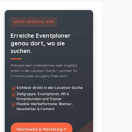
IHRE WERBUNG HIER
Erreiche Eventplaner
genau dort, wo sie
suchen.
Platziere dein Unternehmen oder Angebot
direkt in der Location-Suche – sichtbar für
Firmenkunden aus ganz Österreich.
Sichtbar direkt in der Location-Suche
Zielgruppe: Eventplaner, HR &
Firmenkunden und Trainer
Flexible Werbeformate: Banner,
Newsletter & Content
Reichweite & Marketing