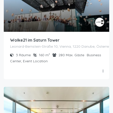
Wolke21 im Saturn Tower
Leonard-Bernstein-Straße 10, Vienna, 1220 Danube, Österreic
3
Räume
160
m²
280
Max. Gäste
Business
Center, Event Location