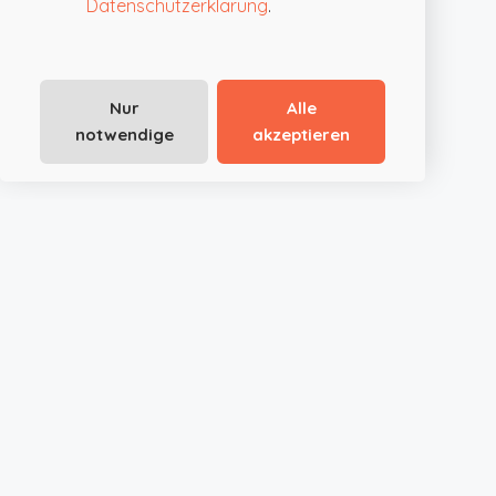
Datenschutzerklärung
.
Nur
Alle
notwendige
akzeptieren
JustRoom.at ist die smarte Plattform für außergewöhnliche