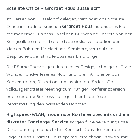
Satellite Office – Girardet Haus Düsseldorf
Im Herzen von Düsseldorf gelegen, verbindet das Satellite
Office im traditionsreichen
Girardet Haus
historisches Flair
mit moderner Business-Exzellenz. Nur wenige Schritte von der
Königsallee entfernt, bietet diese exklusive Location den
idealen Rahmen für Meetings, Seminare, vertrauliche
Gespräche oder stilvolle Business-Empfänge.
Die Räume überzeugen durch edles Design, schallgeschützte
Wände, handverlesenes Mobiliar und ein Ambiente, das
Konzentration, Diskretion und Inspiration fördert. Ob
vollausgestatteter Meetingraum, ruhiger Konferenzbereich
oder elegante Business Lounge – hier findet jede
Veranstaltung den passenden Rahmen.
Highspeed-WLAN, modernste Konferenztechnik und ein
diskreter Concierge-Service
sorgen für eine reibungslose
Durchführung und höchsten Komfort. Dank der zentralen
Lage ist das Girardet Haus optimal erreichbar – sowohl mit