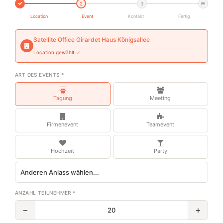
2
3
Location
Event
Kontakt
Fertig
Satellite Office Girardet Haus Königsallee
Location gewählt ✓
ART DES EVENTS *
Tagung
Meeting
Firmenevent
Teamevent
Hochzeit
Party
ANZAHL TEILNEHMER *
−
+