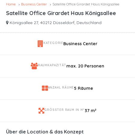
Home
Business Center
Satellite Office Girardet Haus Königsallee
Satellite Office Girardet Haus Königsallee
Königsallee 27, 40212 Düsseldorf, Deutschland
KATEGORIE
Business Center
RAUMKAPAZITÄT
max. 20 Personen
ANZAHL RÄUME
5 Räume
GRÖSSTER RAUM IN M²
37 m²
Über die Location & das Konzept