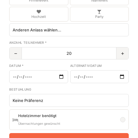
Firmenevent
Teamevent
Hochzeit
Party
ANZAHL TEILNEHMER *
−
+
DATUM *
ALTERNATIVDATUM
BESTUHLUNG
Hotelzimmer benötigt
Übernachtungen gewünscht