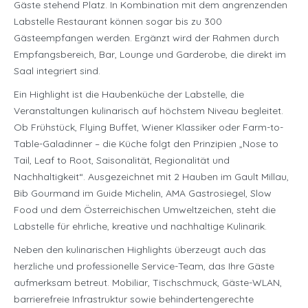
Gäste stehend Platz. In Kombination mit dem angrenzenden
Labstelle Restaurant können sogar bis zu 300
Gästeempfangen werden. Ergänzt wird der Rahmen durch
Empfangsbereich, Bar, Lounge und Garderobe, die direkt im
Saal integriert sind.
Ein Highlight ist die Haubenküche der Labstelle, die
Veranstaltungen kulinarisch auf höchstem Niveau begleitet.
Ob Frühstück, Flying Buffet, Wiener Klassiker oder Farm-to-
Table-Galadinner – die Küche folgt den Prinzipien „Nose to
Tail, Leaf to Root, Saisonalität, Regionalität und
Nachhaltigkeit“. Ausgezeichnet mit 2 Hauben im Gault Millau,
Bib Gourmand im Guide Michelin, AMA Gastrosiegel, Slow
Food und dem Österreichischen Umweltzeichen, steht die
Labstelle für ehrliche, kreative und nachhaltige Kulinarik.
Neben den kulinarischen Highlights überzeugt auch das
herzliche und professionelle Service-Team, das Ihre Gäste
aufmerksam betreut. Mobiliar, Tischschmuck, Gäste-WLAN,
barrierefreie Infrastruktur sowie behindertengerechte