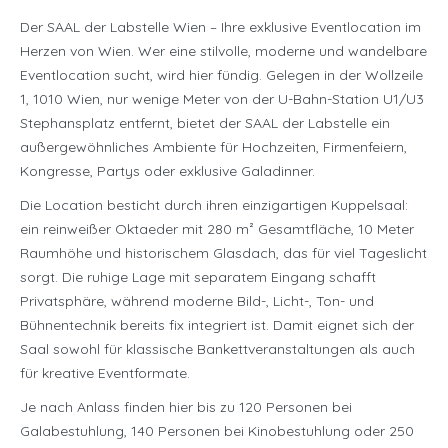
Der SAAL der Labstelle Wien – Ihre exklusive Eventlocation im
Herzen von Wien. Wer eine stilvolle, moderne und wandelbare
Eventlocation sucht, wird hier fündig. Gelegen in der Wollzeile
1, 1010 Wien, nur wenige Meter von der U-Bahn-Station U1/U3
Stephansplatz entfernt, bietet der SAAL der Labstelle ein
außergewöhnliches Ambiente für Hochzeiten, Firmenfeiern,
Kongresse, Partys oder exklusive Galadinner.
Die Location besticht durch ihren einzigartigen Kuppelsaal:
ein reinweißer Oktaeder mit 280 m² Gesamtfläche, 10 Meter
Raumhöhe und historischem Glasdach, das für viel Tageslicht
sorgt. Die ruhige Lage mit separatem Eingang schafft
Privatsphäre, während moderne Bild-, Licht-, Ton- und
Bühnentechnik bereits fix integriert ist. Damit eignet sich der
Saal sowohl für klassische Bankettveranstaltungen als auch
für kreative Eventformate.
Je nach Anlass finden hier bis zu 120 Personen bei
Galabestuhlung, 140 Personen bei Kinobestuhlung oder 250