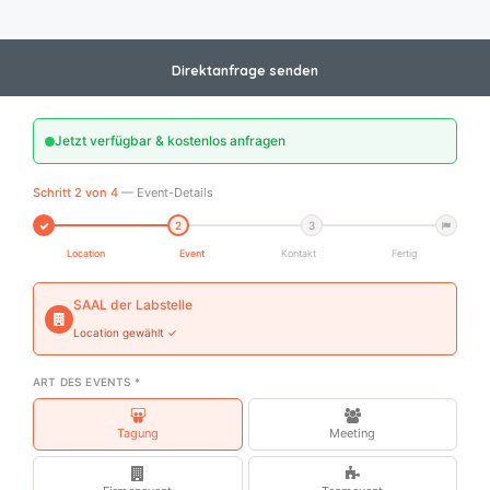
Direktanfrage senden
Jetzt verfügbar & kostenlos anfragen
Schritt 2 von 4
— Event-Details
2
3
Location
Event
Kontakt
Fertig
SAAL der Labstelle
Location gewählt ✓
ART DES EVENTS *
Tagung
Meeting