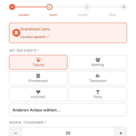
2
3
Location
Event
Kontakt
Fertig
Grandhotel Lienz
Location gewählt ✓
ART DES EVENTS *
Tagung
Meeting
Firmenevent
Teamevent
Hochzeit
Party
ANZAHL TEILNEHMER *
−
+