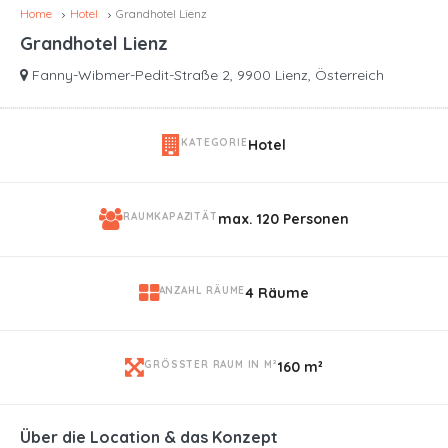
Home
Hotel
Grandhotel Lienz
Grandhotel Lienz
Fanny-Wibmer-Pedit-Straße 2, 9900 Lienz, Österreich
KATEGORIE
Hotel
RAUMKAPAZITÄT
max. 120 Personen
ANZAHL RÄUME
4 Räume
GRÖSSTER RAUM IN M²
160 m²
Über die Location & das Konzept