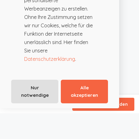
personalisierte
Werbeanzeigen zu erstellen.
Ohne Ihre Zustimmung setzen
wir nur Cookies, welche für die
Funktion der Internetseite
unerlässlich sind. Hier finden
Sie unsere
Datenschutzerklärung
.
Nur
Alle
notwendige
akzeptieren
ab €87
/ Tagespauschale
Direktanfrage senden