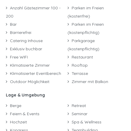
Anzahl Gästezimmer 100 -
Parken im Freien
200
(kostenfrei)
Bar
Parken im Freien
Barrierefrei
(kostenpflichtig)
Catering Inhouse
Parkgarage
Exklusiv buchbar
(kostenpflichtig)
Free WIFI
Restaurant
Klimatisierte Zimmer
Rooftop
Klimatisierter Eventbereich
Terrasse
Outdoor Möglichkeit
Zimmer mit Balkon
Lage & Umgebung
Berge
Retreat
Feiern & Events
Seminar
Hochzeit
Spa & Wellness
Kongress
Teambuilding