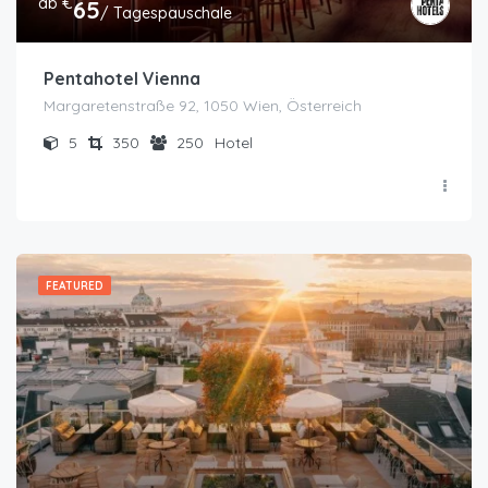
ab €
65
/ Tagespauschale
Pentahotel Vienna
Margaretenstraße 92, 1050 Wien, Österreich
5
350
250
Hotel
FEATURED