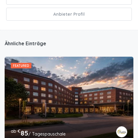
Anbieter Profil
Ähnliche Einträge
FEATURED
ab €
85
/ Tagespauschale