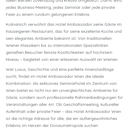
Ideen werden zuverlässig und kreativ umgesetzt. Damit wird
jedes Business-Meeting, jedes Seminar oder jede private
Feier zu einem rundum gelungenen Erlebnis.
Kulinarisch verwöhnt das Hotel Ambassador seine Gäste im
hauseigenen Restaurant, das für seine exzellente Küche und
sein elegantes Ambiente bekannt ist. Von traditionellen
Wiener Klassikern bis zu internationalen Spezialitäten
genießen Besucher feinste Köstlichkeiten auf höchstem
Niveau – begleitet von einer erlesenen Auswahl an Weinen.
Wer Luxus, Geschichte und eine perfekte Innenstadtlage
sucht, findet im Hotel Ambassador Wien die ideale
Kombination. Als exklusives Seminarhotel im Zentrum von
Wien bietet es nicht nur ein unvergleichliches Ambiente für
Gäste, sondern auch professionelle Rahmenbedingungen für
Veranstaltungen aller Art. Ob Geschäftsmeeting, kultureller
Aufenthalt oder private Feier – das Hotel Ambassador Wien
ist die richtige Adresse für alle, die ein außergewöhnliches
Erlebnis im Herzen der Donaumetropole suchen.