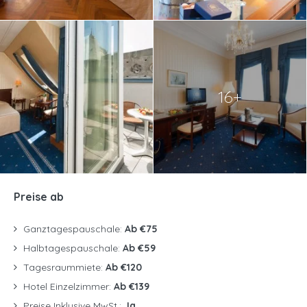
16+
Preise ab
Ganztagespauschale:
Ab €75
Halbtagespauschale:
Ab €59
Tagesraummiete:
Ab €120
Hotel Einzelzimmer:
Ab €139
Preise Inklusive MwSt.:
Ja