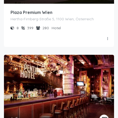
Plaza Premium Wien
Hertha-Firnberg-Straße 5, 1100 Wien, Österreich
8
399
280
Hotel