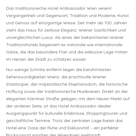
Das traditionsreiche Hotel Ambassador Wien vereint
Vergangenheit und Gegenwart, Tradition und Moderne, Kunst
und Genuss auf einzigartige Weise. Seit mehr als 100 Jahren
steht das Haus für zeitlose Eleganz, Wiener Gastlichkeit und
unvergleichlichen Luxus. Als eines der bekanntesten Wiener
Traditionshotels begeistert es nationale wie internationale
Gäste, die das besondere Flair und die exklusive Lage mitten
im Herzen der Stadt zu schätzen wissen.
Nur wenige Schritte entfernt liegen die berühmtesten
Sehenswürdigkeiten Wiens: die prachtvolle Wiener
Staatsoper, der majestätische Stephansdom, die historische
Hofburg sowie der traditionsreiche Musikverein. Direkt an der
eleganten Kärntner Straße gelegen, mit dem Neuen Markt auf
der anderen Seite, ist das Hotel Ambassador idealer
Ausgangspunkt für kulturelle Erlebnisse, Shoppingtouren und
geschäftliche Termine. Trotz der zentralen Lage bietet das
Hotel eine Oase der Ruhe und Exklusivität – ein perfekter
Rückzugsort inmitten der lebendigen Weltstadt.