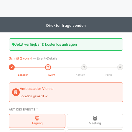
Direktanfrage senden
Jetzt verfügbar & kostenlos anfragen
Schritt 2 von 4
— Event-Details
2
3
Location
Event
Kontakt
Fertig
Ambassador Vienna
Location gewählt ✓
ART DES EVENTS *
Tagung
Meeting