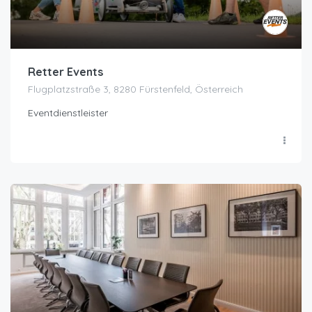
Retter Events
Flugplatzstraße 3, 8280 Fürstenfeld, Österreich
Eventdienstleister