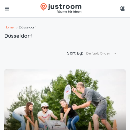
Home
Düsseldorf
Düsseldorf
Sort By:
Default Order