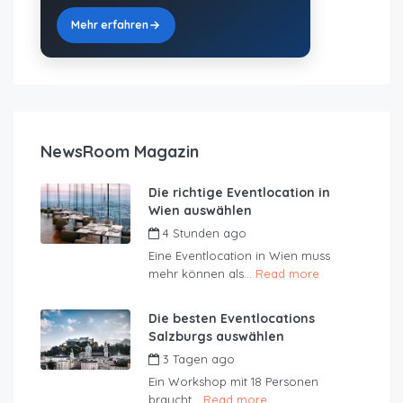
Mehr erfahren
NewsRoom Magazin
Die richtige Eventlocation in
Wien auswählen
4 Stunden ago
by
JustRoom
Eine Eventlocation in Wien muss
mehr können als...
Read more
Die besten Eventlocations
Salzburgs auswählen
3 Tagen ago
by
JustRoom
Ein Workshop mit 18 Personen
braucht...
Read more