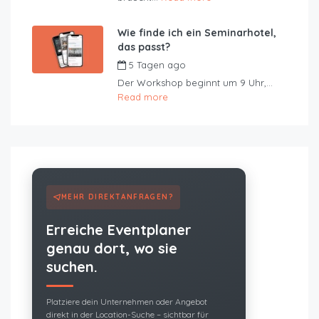
Wie finde ich ein Seminarhotel,
das passt?
5 Tagen ago
by
JustRoom
Der Workshop beginnt um 9 Uhr,...
Read more
MEHR DIREKTANFRAGEN?
Erreiche Eventplaner
genau dort, wo sie
suchen.
Platziere dein Unternehmen oder Angebot
direkt in der Location-Suche – sichtbar für